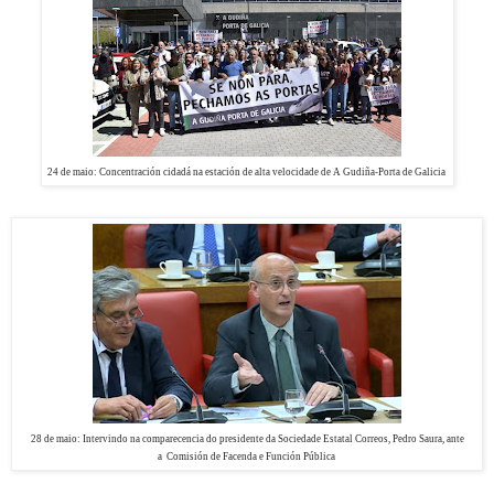
24 de maio: Concentración
cidadá na estación de alta velocidade de A Gudiña-Porta de Galicia
28 de maio: Intervindo na comparecencia do presidente da Sociedade Estatal Correos,
Pedro Saura, ante
a
Comisión de Facenda e Función Pública