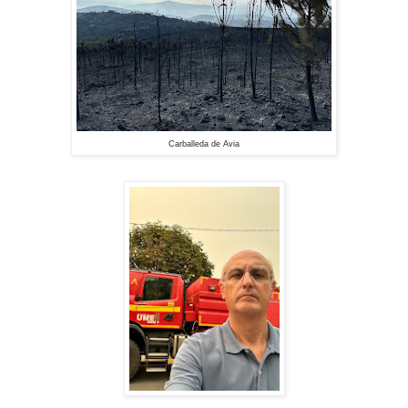
Carballeda de Avia