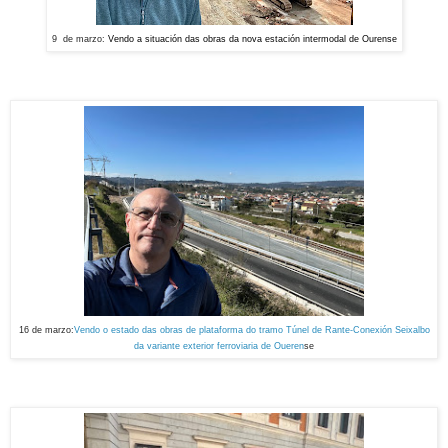
9 de marzo:
Vendo a situación das obras da nova estación intermodal de Ourense
16 de marzo:
Vendo o estado das obras de plataforma do tramo Túnel de Rante-Conexión Seixalbo
da variante exterior ferroviaria de Oueren
se