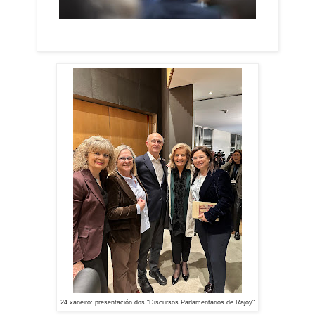
24 xaneiro: presentación dos "Discursos Parlamentarios de Rajoy"