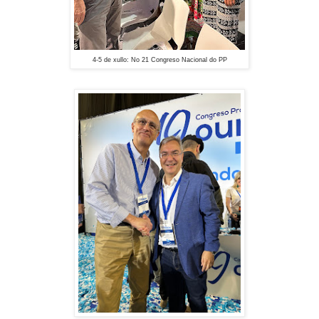
4-5 de xullo: No 21 Congreso Nacional do PP