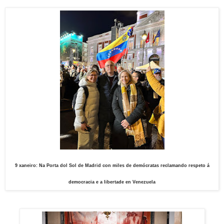
9 xaneiro: Na Po
rta dol Sol de Madrid con miles de demócratas reclamando respeto á
democracia e a libertade en Venezuela