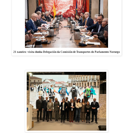
21 xaneiro: visita dunha Delegación da Comisión de Transportes do Parlamento Noruego