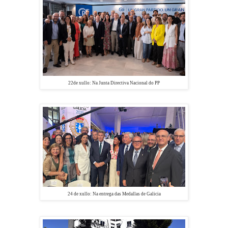
22de xullo: Na
Junta Directiva Nacional do PP
24 de xullo: Na entrega das Medallas de Galicia