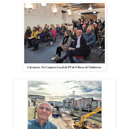
6 de marzo: No Congreso Local do PP de O Barco de Valdeorras