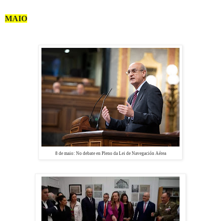
MAIO
8 de maio:
No debate en Pleno da Lei de Navegación Aérea