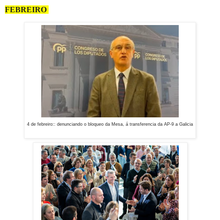
FEBREIRO
4 de febreiro:: denunciando o bloqueo da Mesa, á
transferencia da AP-9 a Galicia