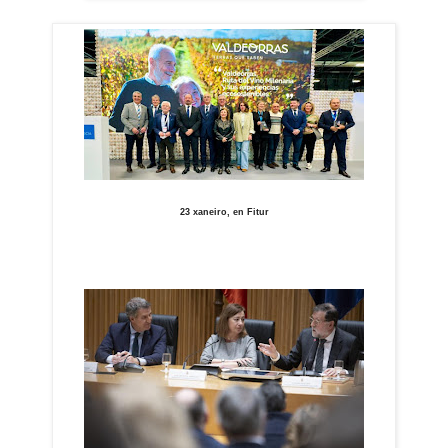
23 xaneiro, en Fitur