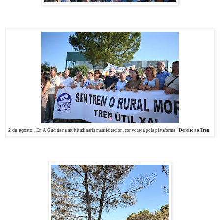
2 de agosto:
En A Gudiña na multitudinaria manifestación
, convocada pola plataforma
"Dereito ao Tren"