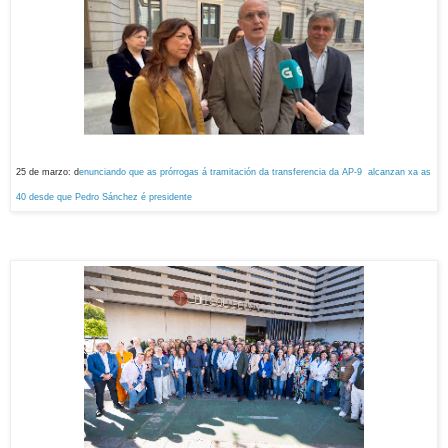
25 de marzo: d
enunciando que as prórrogas á tramitación da transferencia da AP-9 alcanzan xa as
40 desde que Pedro Sánchez é presidente