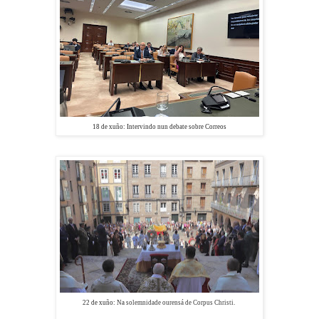
18 de xuño: Intervindo nun debate sobre Correos
22 de xuño: Na
solemnidade ourensá de Corpus Christi.