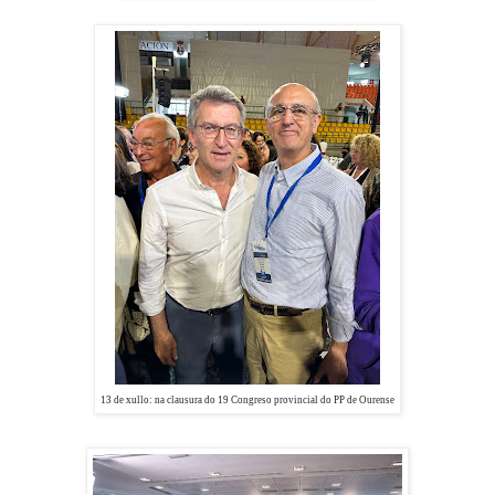
13 de xullo: n
a clausura do 19 Congreso provincial do PP de Ourense