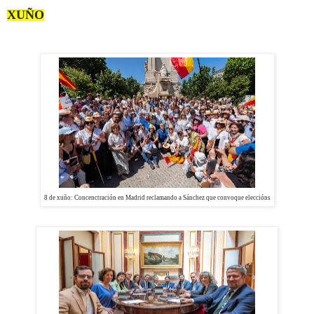
XUÑO
8 de xuño: Concenctración en Madrid reclamando a Sánchez que convoque eleccións