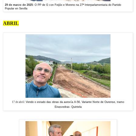
29 de marzo de 2025:
O PP de G con Feijóo e Moreno na 27ª Interparlamentaria do Partido
Popular en Sevilla
ABRIL
17 de abril:
Vendo o estado das obras da autovía A-56, Variante Norte de Ourense, tramo
Eirasvedras- Quintela