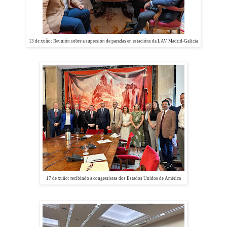
13 de xuño: Reunión sobre a s
upresión de paradas en estacións da LAV Madrid-Galicia
17 de xuño: recibindo a congresistas d
os Estados Unidos de América