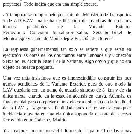
proyectos. Todo indica que era una simple excusa.
.
Y tampoco se compromete por parte del Ministerio de Transportes
y de ADIF-AV una fecha de licitación de las obras de esos tres
tramos pendientes
de la Variante Exterior
Ferroviaria: Conexión Seixalbo-Seixalbo, Seixalbo-Túnel de
Montealegre y Túnel de Montealegre-Estación de Ourense
La respuesta gubernamental tan solo se refiere a que están en
ejecución las obras de los dos tramos entre Taboadela y Conexión
Seixalbo, es decir la Fase 1 de la Variante. Algo obvio y que no era
objeto de nuestra pregunta.
Una vez más insistimos que es imprescindible construir los tres
tramos pendientes de la Variante Exterior, pues de otro modo la
LAV quedaría con un tramo de trazado sinuoso de 8 km y de vía
única mixta, entrado en la estación además en curva. Además, es
fundamental para completar el trazado con doble vía en la totalidad
de la LAV y asegurar su fiabilidad, pues de no ser así cualquier
incidencia o avería en una vía única supondría el corte del acceso
ferroviario entre Galicia y Madrid.
Y a mayores, recordamos el informe de la patronal de las obras