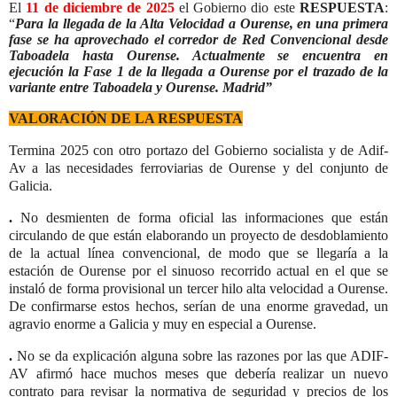
El
11 de diciembre de 2025
el Gobierno dio este
RESPUESTA
:
“
Para la llegada de la Alta Velocidad a Ourense, en una primera
fase se ha aprovechado el corredor de Red Convencional desde
Taboadela hasta Ourense. Actualmente se encuentra en
ejecución la Fase 1 de la llegada a Ourense por el trazado de la
variante entre Taboadela y Ourense. Madrid”
VALORACIÓN DE LA RESPUESTA
Termina 2025 con otro portazo del Gobierno socialista y de Adif-
Av a las necesidades ferroviarias de Ourense y del conjunto de
Galicia.
.
No desmienten de forma oficial las informaciones que están
circulando de que están elaborando un proyecto de desdoblamiento
de la actual línea convencional, de modo que se llegaría a la
estación de Ourense por el sinuoso recorrido actual en el que se
instaló de forma provisional un tercer hilo alta velocidad a Ourense.
De confirmarse estos hechos, serían de una enorme gravedad, un
agravio enorme a Galicia y muy en especial a Ourense.
.
No se da explicación alguna sobre las razones por las que ADIF-
AV afirmó hace muchos meses que debería realizar un nuevo
contrato para revisar la normativa de seguridad y precios de los