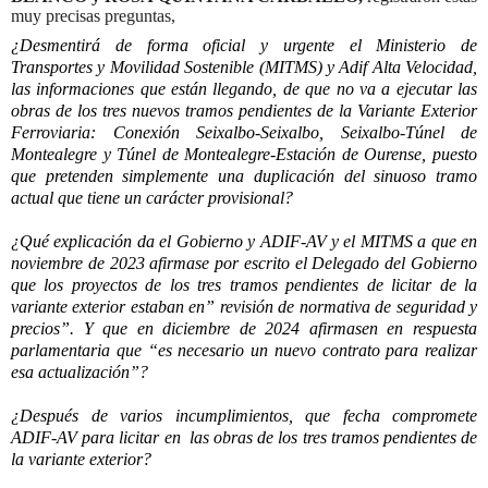
muy precisas preguntas,
¿Desmentirá de forma oficial y urgente el Ministerio de
Transportes y Movilidad Sostenible (MITMS) y Adif Alta Velocidad,
las informaciones que están llegando, de que no va a ejecutar las
obras de los tres nuevos tramos pendientes de la Variante Exterior
Ferroviaria: Conexión Seixalbo-Seixalbo, Seixalbo-Túnel de
Montealegre y Túnel de Montealegre-Estación de Ourense, puesto
que pretenden simplemente una duplicación del sinuoso tramo
actual que tiene un carácter provisional?
¿Qué explicación da el Gobierno y ADIF-AV y el MITMS a que en
noviembre de 2023 afirmase por escrito el Delegado del Gobierno
que los proyectos de los tres tramos pendientes de licitar de la
variante exterior estaban en” revisión de normativa de seguridad y
precios”. Y que en diciembre de 2024 afirmasen en respuesta
parlamentaria que “es necesario un nuevo contrato para realizar
esa actualización”?
¿Después de varios incumplimientos, que fecha compromete
ADIF-AV para licitar en
las obras de los tres tramos pendientes de
la variante exterior?