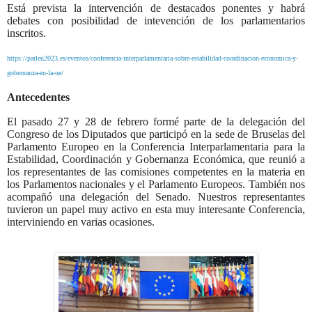
Está prevista la intervención de destacados ponentes y habrá
debates con posibilidad de intevención de los parlamentarios
inscritos.
https://parleu2023.es/eventos/conferencia-interparlamentaria-sobre-estabilidad-coordinacion-economica-y-
gobernanza-en-la-ue/
Antecedentes
El pasado 27 y 28 de febrero
formé parte de la delegación del
Congreso de los Diputados que participó en la sede de Bruselas del
Parlamento Europeo en la
Conferencia Interparlamentaria para la
Estabilidad, Coordinación y Gobernanza Económica, que
reunió a
los representantes de las comisiones competentes en la materia en
los Parlamentos nacionales y el Parlamento Europeos. También nos
acompañó una delegación del Senado. Nuestros representantes
tuvieron un papel muy activo en esta muy interesante Conferencia,
interviniendo en varias ocasiones.