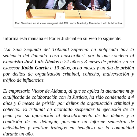
Con Sánchez en el viaje inaugural del AVE entre Madrid y Granada. Foto la Moncloa
Informa esta mañana el Poder Judicial en su web lo siguiente:
"La Sala Segunda del Tribunal Supremo ha notificado hoy la
sentencia del llamado 'caso mascarillas', por la que condena al
exministro
José Luis Ábalos
a 24 años y 3 meses de prisión y a su
exasesor
Koldo García
a 19 años, ocho meses y un día de prisión
por delitos de organización criminal, cohecho, malversación y
tráfico de influencias.
El empresario Víctor de Aldama, al que se aplica la atenuante muy
cualificada de colaboración con la Justicia, ha sido condenado a 4
años y 6 meses de prisión por delitos de organización criminal y
cohecho. El tribunal ha acordado suspender la ejecución de la
pena por su aportación al descubrimiento de los delitos y a
condición de no delinquir, presentar un informe semestral de
actividades y realizar trabajos en beneficio de la comunidad
durante un año.