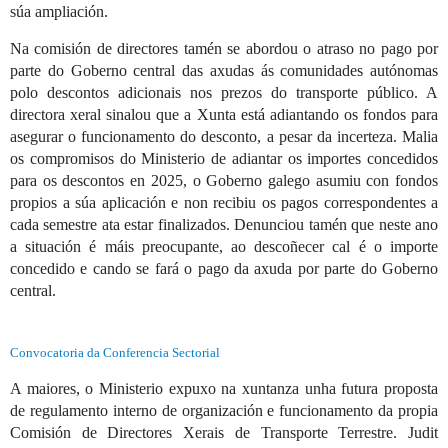
súa ampliación.
Na comisión de directores tamén se abordou o atraso no pago por
parte do Goberno central das axudas ás comunidades autónomas
polo descontos adicionais nos prezos do transporte público. A
directora xeral sinalou que a Xunta está adiantando os fondos para
asegurar o funcionamento do desconto, a pesar da incerteza. Malia
os compromisos do Ministerio de adiantar os importes concedidos
para os descontos en 2025, o Goberno galego asumiu con fondos
propios a súa aplicación e non recibiu os pagos correspondentes a
cada semestre ata estar finalizados. Denunciou tamén que neste ano
a situación é máis preocupante, ao descoñecer cal é o importe
concedido e cando se fará o pago da axuda por parte do Goberno
central.
Convocatoria da Conferencia Sectorial
A maiores, o Ministerio expuxo na xuntanza unha futura proposta
de regulamento interno de organización e funcionamento da propia
Comisión de Directores Xerais de Transporte Terrestre. Judit