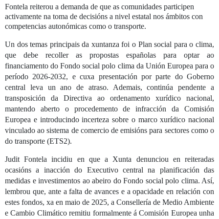
Fontela reiterou a demanda de que as comunidades participen
activamente na toma de decisións a nivel estatal nos ámbitos con
competencias autonómicas como o transporte.
Un dos temas principais da xuntanza foi o Plan social para o clima,
que debe recoller as propostas españolas para optar ao
financiamento do Fondo social polo clima da Unión Europea para o
período 2026-2032, e cuxa presentación por parte do Goberno
central leva un ano de atraso. Ademais, continúa pendente a
transposición da Directiva ao ordenamento xurídico nacional,
mantendo aberto o procedemento de infracción da Comisión
Europea e introducindo incerteza sobre o marco xurídico nacional
vinculado ao sistema de comercio de emisións para sectores como o
do transporte (ETS2).
Judit Fontela incidiu en que a Xunta denunciou en reiteradas
ocasións a inacción do Executivo central na planificación das
medidas e investimentos ao abeiro do Fondo social polo clima. Así,
lembrou que, ante a falta de avances e a opacidade en relación con
estes fondos, xa en maio de 2025, a Consellería de Medio Ambiente
e Cambio Climático remitiu formalmente á Comisión Europea unha