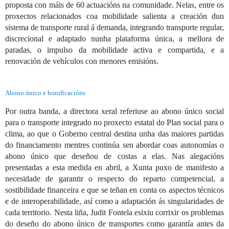
proposta con máis de 60 actuacións na comunidade. Nelas, entre os
proxectos relacionados coa mobilidade salienta a creación dun
sistema de transporte rural á demanda, integrando transporte regular,
discrecional e adaptado nunha plataforma única, a mellora de
paradas, o impulso da mobilidade activa e compartida, e a
renovación de vehículos con menores emisións.
Abono único e bonificacións
Por outra banda, a directora xeral referiuse ao abono único social
para o transporte integrado no proxecto estatal do Plan social para o
clima, ao que o Goberno central destina unha das maiores partidas
do financiamento mentres continúa sen abordar coas autonomías o
abono único que deseñou de costas a elas. Nas alegacións
presentadas a esta medida en abril, a Xunta puxo de manifesto a
necesidade de garantir o respecto do reparto competencial, a
sostibilidade financeira e que se teñan en conta os aspectos técnicos
e de interoperabilidade, así como a adaptación ás singularidades de
cada territorio. Nesta liña, Judit Fontela esixiu corrixir os problemas
do deseño do abono único de transportes como garantía antes da