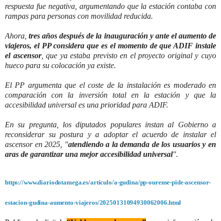
respuesta fue negativa, argumentando que la estación contaba con
rampas para personas con movilidad reducida.
Ahora,
tres años después de la inauguración y ante el aumento de
viajeros, el PP considera que es el momento de que ADIF instale
el ascensor
, que ya estaba previsto en el proyecto original y cuyo
hueco para su colocación ya existe.
El PP argumenta que el coste de la instalación es moderado en
comparación con la inversión total en la estación y que la
accesibilidad universal es una prioridad para ADIF.
En su pregunta, los diputados populares instan al Gobierno a
reconsiderar su postura y a adoptar el acuerdo de instalar el
ascensor en 2025, "
atendiendo a la demanda de los usuarios y en
aras de garantizar una mejor accesibilidad universal
".
https://www.diariodotamega.es/articulo/a-gudina/pp-ourense-pide-ascensor-
estacion-gudina-aumento-viajeros/20250131094930062006.html