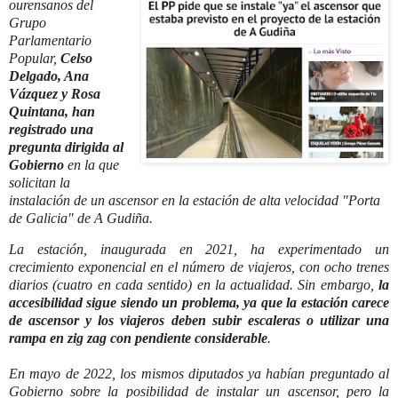
ourensanos del
Grupo
Parlamentario
Popular,
Celso
Delgado, Ana
Vázquez y Rosa
Quintana, han
registrado una
pregunta dirigida al
Gobierno
en la que
solicitan la
instalación de un ascensor en la estación de alta velocidad "Porta
de Galicia" de A Gudiña.
La estación, inaugurada en 2021, ha experimentado un
crecimiento exponencial en el número de viajeros, con ocho trenes
diarios (cuatro en cada sentido) en la actualidad. Sin embargo,
la
accesibilidad sigue siendo un problema, ya que la estación carece
de ascensor y los viajeros deben subir escaleras o utilizar una
rampa en zig zag con pendiente considerable
.
En mayo de 2022, los mismos diputados ya habían preguntado al
Gobierno sobre la posibilidad de instalar un ascensor, pero la