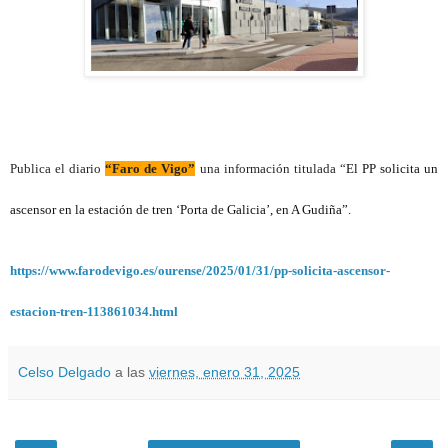
Publica el diario
“Faro de Vigo”
una información titulada “
El PP solicita un
ascensor en la estación de tren ‘Porta de Galicia’, en A Gudiña”.
https://www.farodevigo.es/ourense/2025/01/31/pp-solicita-ascensor-
estacion-tren-113861034.html
Celso Delgado
a las
viernes, enero 31, 2025