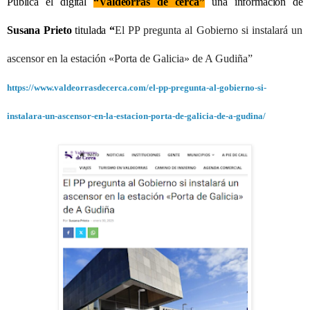
Publica el digital
“Valdeorras de cerca”
una información de
Susana Prieto
titulada
“
El PP pregunta al Gobierno si instalará un
ascensor en la estación «Porta de Galicia» de A Gudiña”
https://www.valdeorrasdecerca.com/el-pp-pregunta-al-gobierno-si-
instalara-un-ascensor-en-la-estacion-porta-de-galicia-de-a-gudina/