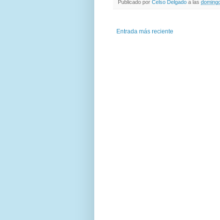
Publicado por
Celso Delgado
a las
domingo
Entrada más reciente