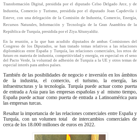
Transformación Digital, presidida por el diputado Celso Delgado Arce, y de
Industria, Comercio y Turismo, presidida por el diputado Joan Capdevila i
Esteve, con una delegación de la Comisión de Industria, Comercio, Energía,
Recursos Naturales, Información y Tecnología de la Gran Asamblea de la
República de Turquía, presidida por el Ziya Altunyaldiz.
En la reunión, a la que han acudido diputados de ambas Comisiones del
Congreso de los Diputados, se han tratado temas relativos a las relaciones
diplomáticas entre España y Turquía, las relaciones comerciales, los retos de
futuro en materia de industria, competitividad y energía, en especial en el seno
del Pacto Verde, la voluntad de adhesión de Turquía a la UE y otros temas de
especial interés para ambos países.
También de las posibilidades de negocio e inversión en los ámbitos
de la industria, el comercio, el turismo, la energía, las
infraestructuras y la tecnología.
Turquía puede actuar como puerta
de entrada a Asia para las empresas españolas y al mismo tiempo,
España puede actuar como puerta de entrada a Latinoamérica para
las empresas turcas.
Resaltar la importancia de las relaciones comerciales entre España y
Turquía, con un volumen total de intercambios comerciales de
cerca de
los 18.000 millones de euros en 2022
.