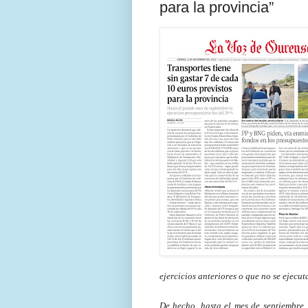
para la provincia”
ejercicios anteriores o que no se ejecut
De hecho, hasta el mes de septiembre,