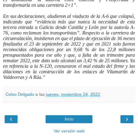
transformarla en una carretera 2+1”.
En sus declaraciones, aludieron al viaducto de la A-6 que colapsó,
indicando que “evidencia más que nunca la necesidad de esta
tercera entrada a Galicia desde Castilla y León por la autovía A-
76, como reclaman los transportistas”. Respecto a la carretera de
circunvalación, insistieron en que el plazo de ejecución de 36 meses
finalizaba el 23 de septiembre de 2022 y que en 2021 solo fueron
reconocidas obligaciones por un 9,68 % de los 22,8 millones
presupuestados para ese año y que, a falta de un trimestre para
rematar 2022, este dato solo alcanzó un 3,42 % de 25 millones. Ya
en referencia a la N-120, censuraron el mal estado del firme y las
dilaciones en la construcción de los enlaces de Vilamartín de
Valdeorras y A Rúa.”
Celso Delgado
a las
jueves, noviembre 24, 2022
‹
›
Inicio
Ver versión web