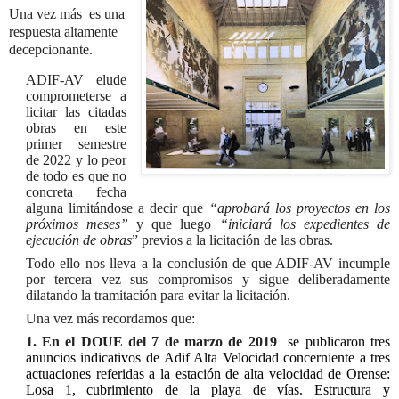
Una vez más
es una
respuesta altamente
decepcionante.
ADIF-AV elude
comprometerse a
licitar las citadas
obras en este
primer semestre
de 2022 y lo peor
de todo es que no
concreta fecha
alguna limitándose a decir que
“aprobará los proyectos en los
próximos meses”
y que luego
“iniciará los expedientes de
ejecución de obras
” previos a la licitación de las obras.
Todo ello nos lleva a la conclusión de que ADIF-AV incumple
por tercera vez sus compromisos y sigue deliberadamente
dilatando la tramitación para evitar la licitación.
Una vez más recordamos que:
1. En el DOUE del 7 de marzo de 2019
se publicaron tres
anuncios indicativos de Adif Alta Velocidad concerniente a tres
actuaciones referidas a la estación de alta velocidad de Orense:
Losa 1, cubrimiento de la playa de vías. Estructura y