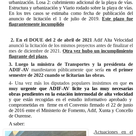
urbanización. Losa 2: cubrimiento adicional de la playa de vías.
Estructura y urbanización y Viario rodado sobre la playa de vías.
En los tres casos se estimaba como fecha de publicación del
anuncio de licitación el 1 de julio de 2019
.
Este plazo fue
flagrantemente incumplido
2. En el DOUE del 2 de abril de 2021
Adif Alta Velocidad
anunció la licitación de los mismos proyectos antes de finalizar el
mes de diciembre de 2021.
Otra vez h
ubo un incumplimiento
flagrante del plazo.
3. Luego la ministra de Transportes y la presidenta de
ADIF-AV
manifestaron públicamente que sería
en el primer
semestre de 2022 cuando se licitarían las obras.
4- Una vez más los diputados populares insistimos en que
es
muy
urgente que ADIF-AV licite ya las muy necesarias
obras pendientes en la estación intermodal de alta velocidad
y que están
recogidas en el estudio informativo aprobado y
comprometidas en firme en el Convenio firmado el 22 de junio
de 2016 entre el Ministerio de Fomento, Adif, Xunta y Concello
de Ourense.
A saber:
.
Actuaciones en el