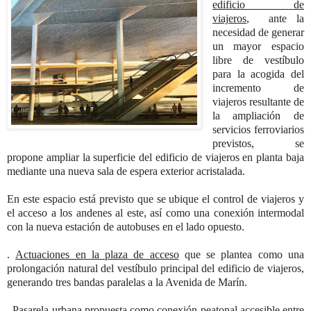
edificio de
viajeros
, ante la
necesidad de generar
un mayor espacio
libre de vestíbulo
para la acogida del
incremento de
viajeros resultante de
la ampliación de
servicios ferroviarios
previstos, se
propone ampliar la superficie del edificio de viajeros en planta baja
mediante una nueva sala de espera exterior acristalada.
En este espacio está previsto que se ubique el control de viajeros y
el acceso a los andenes al este, así como una conexión intermodal
con la nueva estación de autobuses en el lado opuesto.
.
Actuaciones en la plaza de acceso
que se plantea como una
prolongación natural del vestíbulo principal del edificio de viajeros,
generando tres bandas paralelas a la Avenida de Marín.
.
Pasarela urbana propuesta como conexión peatonal accesible entre