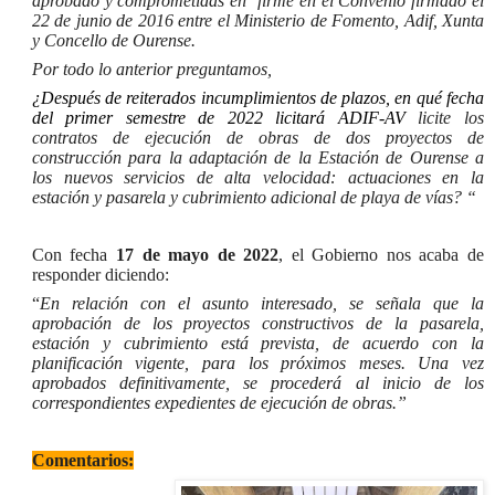
aprobado y comprometidas en firme en el Convenio firmado el
22 de junio de 2016 entre el Ministerio de Fomento, Adif, Xunta
y Concello de Ourense.
Por todo lo anterior preguntamos,
¿Después de reiterados incumplimientos de plazos, en qué fecha
del primer semestre de 2022 licitará ADIF-AV
licite los
contratos de ejecución de obras de dos proyectos de
construcción para la adaptación de la Estación de Ourense a
los nuevos servicios de alta velocidad:
actuaciones en la
estación y pasarela
y
cubrimiento adicional de playa de vías? “
Con fecha
17 de mayo de 2022
, el Gobierno nos acaba de
responder diciendo:
“
En relación con el asunto interesado, se señala que la
aprobación de los proyectos constructivos de la pasarela,
estación y cubrimiento está prevista, de acuerdo con la
planificación vigente, para los próximos meses. Una vez
aprobados definitivamente, se procederá al inicio de los
correspondientes expedientes de ejecución de obras.”
Comentarios: