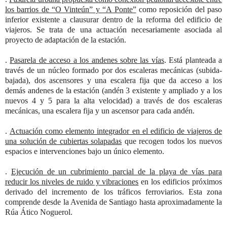
los barrios de “O Vinteún” y “A Ponte”
como reposición del paso
inferior existente a clausurar dentro de la reforma del edificio de
viajeros. Se trata de una actuación necesariamente asociada al
proyecto de adaptación de la estación.
.
Pasarela de acceso a los andenes sobre las vías
. Está planteada a
través de un núcleo formado por dos escaleras mecánicas (subida-
bajada), dos ascensores y una escalera fija que da acceso a los
demás andenes de la estación (andén 3 existente y ampliado y a los
nuevos 4 y 5 para la alta velocidad) a través de dos escaleras
mecánicas, una escalera fija y un ascensor para cada andén.
.
Actuación como elemento integrador en el edificio de viajeros de
una solución de cubiertas solapadas
que recogen todos los nuevos
espacios e intervenciones bajo un único elemento.
.
Ejecución de un cubrimiento parcial de la playa de vías para
reducir los niveles de ruido y vibraciones
en los edificios próximos
derivado del incremento de los tráficos ferroviarios. Esta zona
comprende desde la Avenida de Santiago hasta aproximadamente la
Rúa Ático Noguerol.