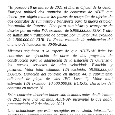
“
El pasado 18 de marzo de 2021 el
Diario Oficial de la Unión
Europea
publicó dos anuncios de contratos de ADIF que
tienen por objeto reducir los plazos de recepción de ofertas de
dos contratos de suministro y transporte para la nueva estación
intermodal de Ourense. Uno para suministro y transporte de
desvíos por un valor IVA excluido: de 6.900.000.00 EUR. Y otro
de suministro y transporte de balasto por un valor IVA excluido
de 1.500.000.00 EUR. La Fecha estimada de publicación del
anuncio de licitación es
30/06/2022.
Mientras seguimos a la espera de que
ADIF-AV licite los
contratos de ejecución de obras de dos proyectos de
construcción para la adaptación de la Estación de Ourense a
los nuevos servicios de alta velocidad:
Estación y
pasarela
.
Valor total estimado
IVA excluido: 58.000.000,00
EUROS.
Duración del contrato
en meses: 44. Y
cubrimiento
adicional de playa de vías (PC Losa 1).
Valor total
estimado
IVA excluido: 10.500.000,00 EUROS.
Duración del
contrato
en meses: 18.
Estos contratos deberían haber sido licitados antes de diciembre
de 2021 pero una vez más, ADIF-AV incumplió lo que había
preanunciado e
l 2 de abril de 2021.
Una actuaciones que están
recogidas en el estudio informativo