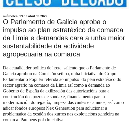
miércoles, 13 de abril de 2022
O Parlamento de Galicia aproba o
impulso ao plan estratéxico da comarca
da Limia e demandas cara a unha maior
sustentabilidade da actividade
agropecuaria na comarca
Da actualidader política de hoxe, saliento que o Parlamento de
Galicia aprobou na Comisión sétima, unha iniciativa do Grupo
Parlamentario Popular referida ao impulso
do plan estratéxico do
sector agrario na comarca da Limia así como a demanda ao
Goberno de España da axilización das autorizacións para a
construción dos pozos de sondaxe, financiamento para a
modernización do regadío, limpeza das canles e camiños, así como
adicar fondos europeos Nex Generation para solucionar a
problemática da xestión dos xurros nas explotacións gandeira na
comarca. Parabéns pola iniciativa.