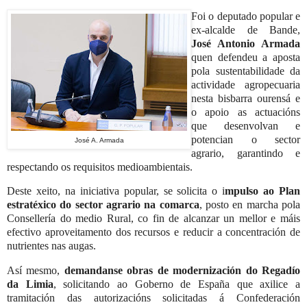
Foi o deputado popular e
ex-alcalde de Bande,
José Antonio Armada
quen defendeu a aposta
pola sustentabilidade da
actividade agropecuaria
nesta bisbarra ourensá e
o apoio as actuacións
que desenvolvan e
potencian o sector
José A. Armada
agrario, garantindo e
respectando os requisitos medioambientais.
Deste xeito, na iniciativa popular, se solicita o i
mpulso ao Plan
estratéxico do sector agrario na comarca
, posto en marcha pola
Consellería do medio Rural, co fin de alcanzar un mellor e máis
efectivo aproveitamento dos recursos e reducir a concentración de
nutrientes nas augas.
Así mesmo,
demandanse obras de modernización do Regadío
da Limia
, solicitando ao Goberno de España que axilice a
tramitación das autorizacións solicitadas á Confederación