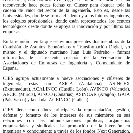
reconvertido hace pocas fechas en Clúster para abarcar toda la
cadena de valor del sector de la ingeniería. Esto es, desde las
Universidades, donde se forma el talento y a los futuros ingenieros,
los colegios profesionales, donde están representados, los centros
tecnológicos desde donde se apoya la innovación y por último las
empresas.
En la reunión - en la que e
stuvimos presentes dos miembros de la
Comisión de Asuntos Económicos y Transformación Digital, yo
mismo y el diputado murciano Juan Luis Pedreño -
fuimos
informados de la reciente creación de la Federación de
Asociaciones de Empresas de Ingeniería y Conocimiento de
España.
CIES agrupa actualmente a nueve asociaciones y clústeres de
ingeniería, estas son: ASICA (Andalucía), ASINCEX
(Extremadura), ACALINCO (Castilla León), AVINCO (Valencia),
AECIC (Murcia), AINCO (Canarias), ASINCAR (Aragón), GAIA
(País Vasco) y la citada
AGEINCO (Galicia).
CIES tiene como fines principales la representación, gestión,
defensa y fomento de los intereses de sus miembros en sus
relaciones con las administraciones públicas, organismos
empresariales y sindicales. La promoción de la inversión en
ingeniería y conocimiento a través de los fondos Next Generation,