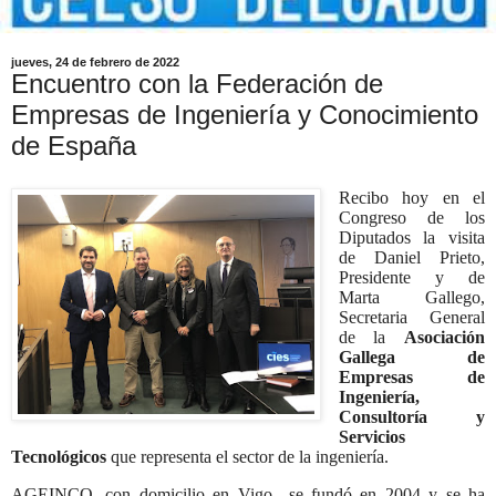
jueves, 24 de febrero de 2022
Encuentro con la Federación de
Empresas de Ingeniería y Conocimiento
de España
Recibo hoy en el
Congreso de los
Diputados la visita
de Daniel Prieto,
Presidente y de
Marta Gallego,
Secretaria General
de
la
Asociación
Gallega de
Empresas de
Ingeniería,
Consultoría y
Servicios
Tecnológicos
que representa el sector de la ingeniería.
AGEINCO, con domicilio en Vigo se fundó en 2004 y se ha