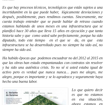
Es que hay procesos técnicos, tecnológicos que están sujetos a una
incertidumbre en la que puede haber, lógicamente desviaciones y
después, posiblemente, pues rendimos cuentas. Sinceramente, me
cuesta trabajo entender que se puede hablar de retraso cuando
estamos hablando de unos meses en una infraestructura que se
planificó hace 30 años que lleva 15 años en ejecución y que tanta
historia sabe y que como usted sabe perfectamente, porque ha sido
diputado, todo este tiempo en el que se da, en que esta
infraestructura se ha desarrollado pues no siempre ha sido así, no
siempre ha sido así.
Ha habido épocas que podemos encuadrar no del 2012 al 2015 en
que las obras han estado empantanadas con contratos sin resolver
y ha sido una auténtica crisis. Yo no sé si usted estaba igual de
activo pero es verdad que nunca nunca… pues me alegro, me
alegro, porque es importante y se lo agradezco y seguramente haya
hecho una buena labor.
Lo que quiero decir
es que no estamos
en esa situación,
ahora estamos en