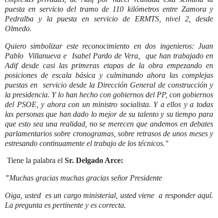
puesta en servicio del tramo de 110 kilómetros entre Zamora y
Pedralba y la puesta en servicio de ERMTS, nivel 2, desde
Olmedo.
Quiero simbolizar este reconocimiento en dos ingenieros: Juan
Pablo Villanueva e Isabel Pardo de Vera, que han trabajado en
Adif desde casi las primeras etapas de la obra empezando en
posiciones de escala básica y culminando ahora las complejas
puestas en servicio desde la Dirección General de construcción y
la presidencia. Y lo han hecho con gobiernos del PP, con gobiernos
del PSOE, y ahora con un ministro socialista. Y a ellos y a todas
las personas que han dado lo mejor de su talento y su tiempo para
que esto sea una realidad, no se merecen que andemos en debates
parlamentarios sobre cronogramas, sobre retrasos de unos meses y
estresando continuamente el trabajo de los técnicos."
Tiene la palabra el
Sr. Delgado Arce:
"
Muchas gracias muchas gracias señor Presidente
Oiga, usted es un cargo ministerial, usted viene a responder aquí.
La pregunta es pertinente y es correcta.