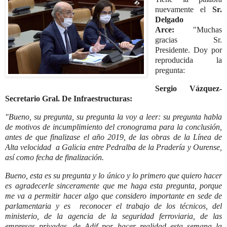
nuevamente el
Sr.
Delgado
Arce:
"Muchas
gracias Sr.
Presidente. Doy por
reproducida la
pregunta:
Sergio Vázquez-
Secretario Gral. De Infraestructuras:
"Bueno, su pregunta, su pregunta la voy a leer: su pregunta habla
de motivos de incumplimiento del cronograma para la conclusión,
antes de que finalizase el año 2019, de las obras de la Línea de
Alta velocidad a Galicia entre Pedralba de la Pradería y Ourense,
así como fecha de finalización.
Bueno, esta es su pregunta y lo único y lo primero que quiero hacer
es agradecerle sinceramente que me haga esta pregunta, porque
me va a permitir hacer algo que considero importante en sede de
parlamentaria y es reconocer el trabajo de los técnicos, del
ministerio, de la agencia de la seguridad ferroviaria, de las
empresas privadas, de Adif por hacer realidad esta semana la