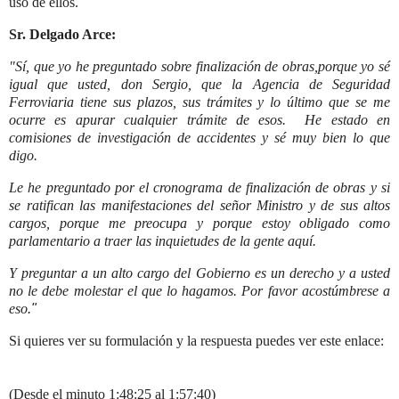
uso de ellos.
Sr. Delgado Arce:
"Sí, que yo he preguntado sobre finalización de obras,porque yo sé
igual que usted, don Sergio, que la Agencia de Seguridad
Ferroviaria tiene sus plazos, sus trámites y lo último que se me
ocurre es apurar cualquier trámite de esos. He estado en
comisiones de investigación de accidentes y sé muy bien lo que
digo.
Le he preguntado por el cronograma de finalización de obras y si
se ratifican las manifestaciones del señor Ministro y de sus altos
cargos, porque me preocupa y porque estoy obligado como
parlamentario a traer las inquietudes de la gente aquí.
Y preguntar a un alto cargo del Gobierno es un derecho y a usted
no le debe molestar el que lo hagamos. Por favor acostúmbrese a
eso
."
Si quieres ver su formulación y la respuesta puedes ver este enlace:
(Desde el minuto 1:48:25 al 1:57:40)