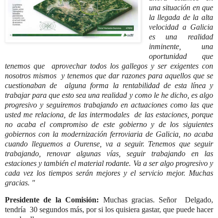
una situación en que
la llegada de la alta
velocidad a Galicia
es una realidad
inminente, una
oportunidad que
tenemos que aprovechar todos los gallegos y ser exigentes con
nosotros mismos y tenemos que dar razones para aquellos que se
cuestionaban de alguna forma la rentabilidad de esta línea y
trabajar para que esto sea una realidad y como le he dicho, es algo
progresivo y seguiremos trabajando en actuaciones como las que
usted me relaciona, de las intermodales de las estaciones, porque
no acaba el compromiso de este gobierno y de los siguientes
gobiernos con la modernización ferroviaria de Galicia, no acaba
cuando lleguemos a Ourense, va a seguir. Tenemos que seguir
trabajando, renovar algunas vías, seguir trabajando en las
estaciones y también el material rodante. Va a ser algo progresivo y
cada vez los tiempos serán mejores y el servicio mejor. Muchas
gracias. "
Presidente de la Comisión:
Muchas gracias. Señor Delgado,
tendría 30 segundos más, por si los quisiera gastar, que puede hacer