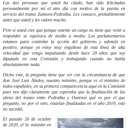
Las dos personas que usted ha citado, han sido felicitadas
personalmente por mí el otro día con motivo de la puesta en
servicio del tramo Zamora-Pedralba. Les conozco, probablemente
antes que usted y les valoro mucho.
Pero si usted cree que porque ostente un cargo no tiene que venir a
responder se equivoca de medio a medio. Los parlamentarios
estamos para controlar la acción del gobierno y además en
positivo, porque yo estoy muy orgulloso de esta línea de alta
velocidad que vengo impulsando desde hace 20 años que soy
diputado en esta Comisión y trabajando cuando no había
absolutamente nada.
Dicho esto, la pregunta tiene que ver con la circunstancia de que
don José Luis Ábalos, nuestro ministro, porque es el ministro de
todos españoles, en su primera comparecencia aquí en la Comisión
pues nos dijo claramente que esperaba que la finalización de las
obras del tramo entre Pedralba y Ourense qué es por el que
pregunto, no por el otro, estarían finalizadas en el año 2019, esto
no sucedió.
El pasado 26 de octubre
de 2020, el Sr. ministro en