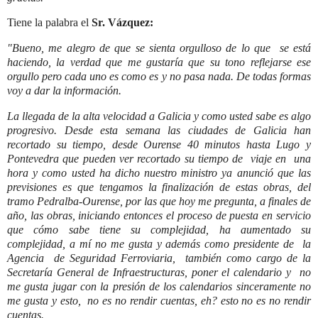
Tiene la palabra el
Sr.
Vázquez:
"Bueno, me alegro de que se sienta orgulloso de lo que se está
haciendo, la verdad que me gustaría que su tono reflejarse ese
orgullo pero cada uno es como es y no pasa nada. De todas formas
voy a dar la información.
La llegada de la alta velocidad a Galicia y como usted sabe es algo
progresivo. Desde esta semana las ciudades de Galicia han
recortado su tiempo, desde Ourense 40 minutos hasta Lugo y
Pontevedra que pueden ver recortado su tiempo de viaje en una
hora y como usted ha dicho nuestro ministro ya anunció que las
previsiones es que tengamos la finalización de estas obras, del
tramo Pedralba-Ourense, por las que hoy me pregunta, a finales de
año, las obras, iniciando entonces el proceso de puesta en servicio
que cómo sabe tiene su complejidad, ha aumentado su
complejidad, a mí no me gusta y además como presidente de la
Agencia de Seguridad Ferroviaria, también como cargo de la
Secretaría General de Infraestructuras, poner el calendario y no
me gusta jugar con la presión de los calendarios sinceramente no
me gusta y esto, no es no rendir cuentas, eh? esto no es no rendir
cuentas.