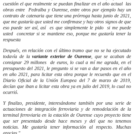
cuestión el que realmente se puedan finalizar en el año actual las
obras entre Pedralba y Ourense, entre otros por ejemplo hay un
contrato de catenaria que tiene una prórroga hasta junio de 2021,
que me gustaría que usted me confirmase y hay otros signos de que
eso puede ser así, así es que simplemente le pido si me puede
usted concretar si se mantiene eso, porque me gustaría tener la
respuesta
Después, en relación con el último tramo que no se ha ejecutado
todavía de la
variante exterior de Ourense
, que se acaban de
consignar 29 millones de euros, lo cual a mí me agrada, en el
presupuesto del 2021, le pregunto si se van a dar pasos en el año
en año 2021, para licitar esta obra porque le recuerdo que en el
Diario Oficial de la Unión Europea del 7 de marzo de 2019,
decían que iban a licitar esta obra ya en julio del 2019, lo cual no
ocurrió.
Y finalizo, presidente, interesándome también por una serie de
actuaciones de integración ferroviaria y de remodelación de la
terminal ferroviaria en la estación de Ourense cuyo proyecto tiene
que ser presentado desde hace meses y del que no tenemos
noticias. Me gustaría tener información al respecto. Muchas
gracias."