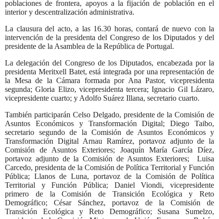
poblaciones de frontera, apoyos a la fijación de población en el
interior y descentralización administrativa.
La clausura del acto, a las 16.30 horas, contará de nuevo con la
intervención de la presidenta del Congreso de los Diputados y del
presidente de la Asamblea de la República de Portugal.
La delegación del Congreso de los Diputados, encabezada por la
presidenta Meritxell Batet, está integrada por una representación de
la Mesa de la Cámara formada por Ana Pastor, vicepresidenta
segunda; Gloria Elizo, vicepresidenta tercera; Ignacio Gil Lázaro,
vicepresidente cuarto; y Adolfo Suárez Illana, secretario cuarto.
También participarán
Celso Delgado, presidente de la Comisión de
Asuntos Económicos y Transformación Digital; Diego Taibo,
secretario segundo de la Comisión de Asuntos Económicos y
Transformación Digital
Arnau Ramírez, portavoz adjunto de la
Comisión de Asuntos Exteriores; Joaquín María García Díez,
portavoz adjunto de la Comisión de Asuntos Exteriores; Luisa
Carcedo, presidenta de la Comisión de Política Territorial y Función
Pública; Llanos de Luna, portavoz de la Comisión de Política
Territorial y Función Pública; Daniel Viondi, vicepresidente
primero de la Comisión de Transición Ecológica y Reto
Demográfico; César Sánchez, portavoz de la Comisión de
Transición Ecológica y Reto Demográfico; Susana Sumelzo,