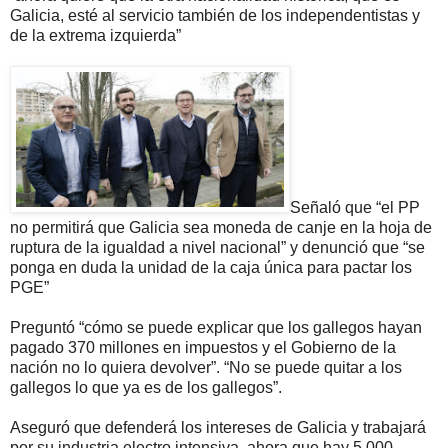
Galicia, esté al servicio también de los independentistas y
de la extrema izquierda”
Señaló que “el PP
no permitirá que Galicia sea moneda de canje en la hoja de
ruptura de la igualdad a nivel nacional” y denunció que “se
ponga en duda la unidad de la caja única para pactar los
PGE”
Preguntó “cómo se puede explicar que los gallegos hayan
pagado 370 millones en impuestos y el Gobierno de la
nación no lo quiera devolver”. “No se puede quitar a los
gallegos lo que ya es de los gallegos”.
Aseguró que defenderá los intereses de Galicia y trabajará
por su industria electro intensiva, ahora que hay 5.000