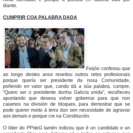
diante.
CUMPRIR COA PALABRA DADA
Feijóo confesou que
ao longo destes anos rexeitou outros retos profesionais
porque quería ser presidente da nosa Comunidade,
poñendo en valor que, cando dá a súa palabra, cumpre.
“Quero ser o presidente dunha Galicia unida”, recoñeceu
apuntando que desexa volver gobernar para que non
caiamos na división de bloques, para demostrar que se
pode querer moito á terra dun sen necesidade de agraviar
aos demais e porque cre na Constitución.
O líder do PPdeG tamén indicou que é un candidato e un