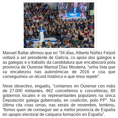
Manuel Baltar afirmou que en “34 días, Alberto Núñez Feijoó
voltará a ser presidente de Galicia, co apoio dos galegos e
as galegas e o traballo da candidatura que encabezará pola
provincia de Ourense Marisol Díaz Mouteira, “unha lista que
xa encabezou nas autonómicas de 2016 e coa que
conseguimos un récord histórico e que imos repetir”.
Nese obxectivo, engadiu, “contamos en Ourense con máis
de 27.000 militantes, 462 concelleiros e concelleiras, 60
gobernos locales e os representantes populares na única
Deputación galega gobernada, en coalición, polo PP”. Na
última cita coas urnas, nas xerais de novembro, lembrou,
“fomos quen de conseguir ser a mellor provincia de España
en apopio electoral de calquera formación en España”.