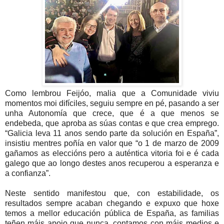
Como lembrou Feijóo, malia que a Comunidade viviu
momentos moi difíciles, seguiu sempre en pé, pasando a ser
unha Autonomía que crece, que é a que menos se
endebeda, que aproba as súas contas e que crea emprego.
“Galicia leva 11 anos sendo parte da solución en España”,
insistiu mentres poñía en valor que “o 1 de marzo de 2009
gañamos as eleccións pero a auténtica vitoria foi e é cada
galego que ao longo destes anos recuperou a esperanza e
a confianza”.
Neste sentido manifestou que, con estabilidade, os
resultados sempre acaban chegando e expuxo que hoxe
temos a mellor educación pública de España, as familias
teñen máis apoio que nunca, contamos con máis medios e