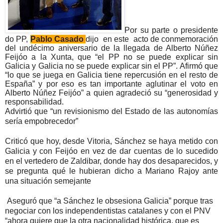
Por su parte o presidente
do PP,
Pablo Casado
dijo
en este
acto de conmemoración
del undécimo aniversario de la llegada de Alberto Núñez
Feijóo a la Xunta, que “el PP no se puede explicar sin
Galicia y Galicia no se puede explicar sin el PP”. Afirmó que
“lo que se juega en Galicia tiene repercusión en el resto de
España” y por eso es tan importante aglutinar el voto en
Alberto Núñez Feijóo” a quien agradeció su “generosidad y
responsabilidad.
Advirtió que “un revisionismo del Estado de las autonomías
sería empobrecedor”
Criticó que hoy, desde Vitoria, Sánchez se haya metido con
Galicia y con Feijóo en vez de dar cuentas de lo sucedido
en el vertedero de Zaldibar, donde hay dos desaparecidos, y
se pregunta qué le hubieran dicho a Mariano Rajoy ante
una situación semejante
Aseguró que “a Sánchez le obsesiona Galicia” porque tras
negociar con los independentistas catalanes y con el PNV
“ahora quiere que la otra nacionalidad histórica, que es