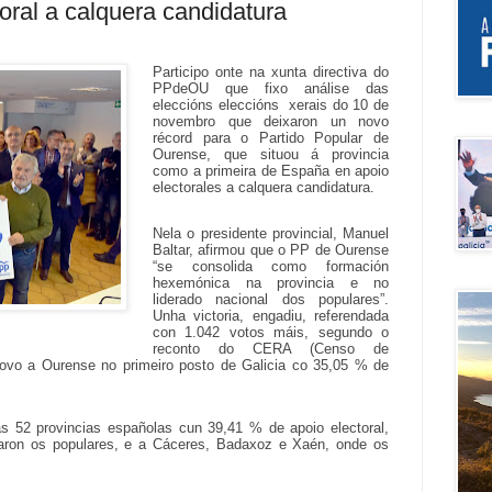
oral a calquera candidatura
Participo onte na xunta directiva do
PPdeOU que fixo análise das
eleccións eleccións xerais do 10 de
novembro que deixaron un novo
récord para o Partido Popular de
Ourense, que situou á provincia
como a primeira de España en apoio
electorales a calquera candidatura.
Nela o presidente provincial, Manuel
Baltar, afirmou que o PP de Ourense
“se consolida como formación
hexemónica na provincia e no
liderado nacional dos populares”.
Unha victoria, engadiu, referendada
con 1.042 votos máis, segundo o
reconto do CERA (Censo de
ovo a Ourense no primeiro posto de Galicia co 35,05 % de
s 52 provincias españolas cun 39,41 % de apoio electoral,
aron os populares, e a Cáceres, Badaxoz e Xaén, onde os