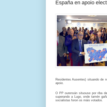
España en apoio elect
Residentes Ausentes) situando de n
apoio.
O PP ourensán situouse por riba da
superando a Lugo, onde tamén gañ
socialistas foron os máis votados.