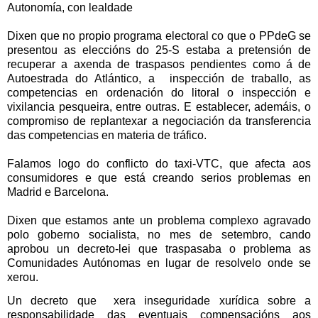
Autonomía, con lealdade
Dixen que no propio programa electoral co que o PPdeG se
presentou as eleccións do
25-S estaba a pretensión de
recuperar a axenda de traspasos pendientes como á de
Autoestrada do Atlántico, a
inspección de traballo, as
competencias en ordenación do litoral o inspección e
vixilancia pesqueira, entre outras. E establecer, ademáis, o
compromiso de replantexar a negociación da transferencia
das competencias en materia de tráfico.
Falamos logo do conflicto do taxi-VTC, que afecta aos
consumidores e que está creando serios problemas en
Madrid e Barcelona
.
Dixen que estamos ante un problema complexo agravado
polo goberno socialista, no mes de setembro, cando
aprobou un decreto-lei que traspasaba o problema as
Comunidades Autónomas
en lugar de resolvelo
onde se
xerou
.
Un decreto que
xera inseguridade xurídica sobre a
responsabilidade das eventuais compensacións aos