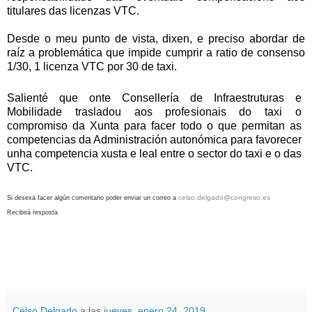
titulares das licenzas VTC.
Desde o meu punto de vista, dixen, e preciso abordar de
raíz a problemática que impide cumprir a ratio de consenso
1/30, 1 licenza VTC por 30 de taxi.
Salienté que onte Consellería de Infraestruturas e
Mobilidade trasladou aos profesionais do taxi o
compromiso da Xunta para facer todo o que permitan as
competencias da Administración autonómica para favorecer
unha competencia xusta e leal entre o sector do taxi e o das
VTC.
celso.delgado@congreso.es
Si desexa facer algún comentario poder enviar un correo
a
Recibirá resposta
Celso Delgado
a las
jueves, enero 24, 2019