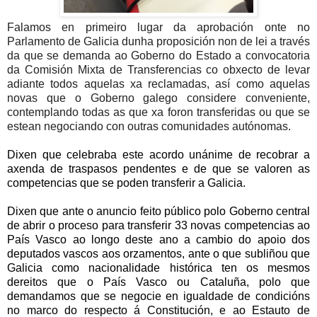
Falamos en primeiro lugar da aprobación onte no
Parlamento de Galicia dunha proposición non de lei a través
da que se demanda ao Goberno do Estado a convocatoria
da Comisión Mixta de Transferencias co obxecto de levar
adiante todos aquelas xa reclamadas, así como aquelas
novas que o Goberno galego considere conveniente,
contemplando todas as que xa foron transferidas ou que se
estean negociando con outras comunidades autónomas.
Dixen que celebraba este acordo unánime de recobrar a
axenda de traspasos pendentes e de que se valoren as
competencias que se poden transferir a Galicia.
Dixen que ante o anuncio feito público polo Goberno central
de abrir o proceso para transferir 33 novas competencias ao
País Vasco ao longo deste ano a cambio do apoio dos
deputados vascos aos orzamentos, ante o que subliñou que
Galicia como nacionalidade histórica ten os mesmos
dereitos que o País Vasco ou Cataluña, polo que
demandamos que se negocie en igualdade de condicións
no marco do respecto á Constitución, e ao Estauto de