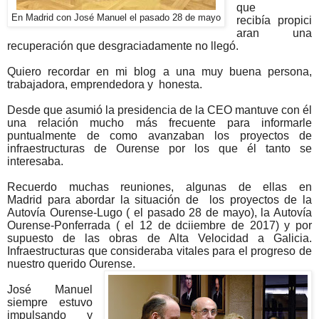
que
En Madrid con José Manuel el pasado 28 de mayo
recibía propici
aran una
recuperación que desgraciadamente no llegó.
Quiero recordar en mi blog a una muy buena persona,
trabajadora, emprendedora y
honesta.
Desde que asumió la presidencia de la CEO mantuve con él
una relación mucho más frecuente para informarle
puntualmente de como avanzaban los proyectos de
infraestructuras de Ourense por los que él tanto se
interesaba.
Recuerdo muchas reuniones, algunas de ellas en
Madrid para abordar la situación de
los proyectos de la
Autovía Ourense-Lugo ( el pasado 28 de mayo), la Autovía
Ourense-Ponferrada ( el 12 de dciiembre de 2017) y por
supuesto de las obras de Alta Velocidad a Galicia.
Infraestructuras que consideraba vitales para el progreso de
nuestro querido Ourense.
José Manuel
siempre estuvo
impulsando y