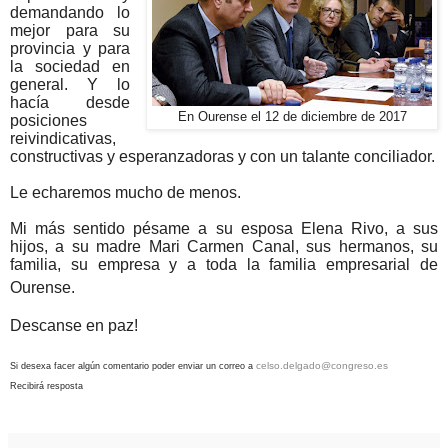
demandando lo
mejor para su
provincia y para
la sociedad en
general. Y lo
hacía desde
En Ourense el 12 de diciembre de 2017
posiciones
reivindicativas,
constructivas y esperanzadoras y con un talante conciliador.
Le echaremos mucho de menos.
Mi más sentido pésame a su esposa Elena Rivo, a sus
hijos, a su madre Mari Carmen Canal, sus hermanos, su
familia, su empresa y a toda la familia empresarial de
Ourense.
Descanse en paz!
celso.delgado@congreso.es
Si desexa facer algún comentario poder enviar un correo
a
Recibirá resposta