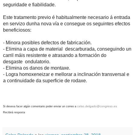
seguridade e fiabilidade.
Este tratamento previo é habitualmente necesario á entrada
en servizo dunha nova vía e consegue os seguintes efectos
beneficiosos:
- Minora posibles defectos de fabricación.
- Elimina a capa de material descarburada, conseguindo un
carril máis resistente e atrasando a formación do
desgaste ondulatorio.
- Elimina os danos de montaxe.
- Logra homoxeneizar e mellorar a inclinación transversal e
a continuidade da superficie de rodaxe.
celso.delgado@congreso.es
Si desexa facer algún comentario poder enviar un correo
a
Recibirá resposta
Celso Delgado
a las
viernes, septiembre 28, 2018