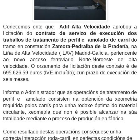
Coñecemos onte que
Adif Alta Velocidade
aprobou a
licitación do
contrato de servizo de execución dos
traballos de tratamento de perfil e amolado de carril
do
tramo en construción
Zamora-Pedralba de la Pradería
, na
Liña de Alta Velocidade ( LAV) Madrid-Galicia, pertencente
ao novo acceso ferroviario Norte-Noroeste de alta
velocidade. O orzamento de licitación deste contrato é de
695.626,59 euros (IVE incluído), cun prazo de execución de
seis meses.
Informa o Administrador que as operacións de tratamento de
perfil e amolado consisten na obtención da xeometría
requirida polos carrís para unha rodaxe óptima do material
circulante, xeometría que non é posible alcanzar na súa
totalidade mediante o proceso de produción en fábrica.
Como resultado destas operacións conséguese unha
correcta interacción roda-carril, en perfectas condicións de