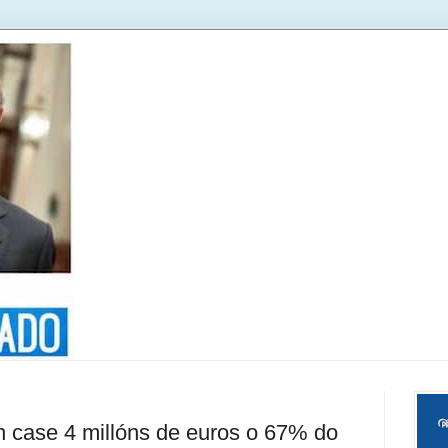
n case 4 millóns de euros o 67% do