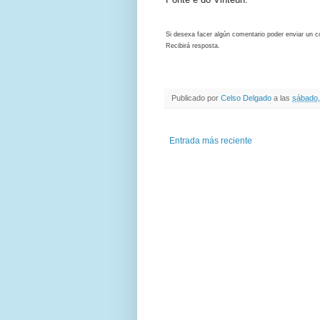
Si desexa facer algún comentario poder enviar un c
Recibirá resposta.
Publicado por
Celso Delgado
a las
sábado, 
Entrada más reciente