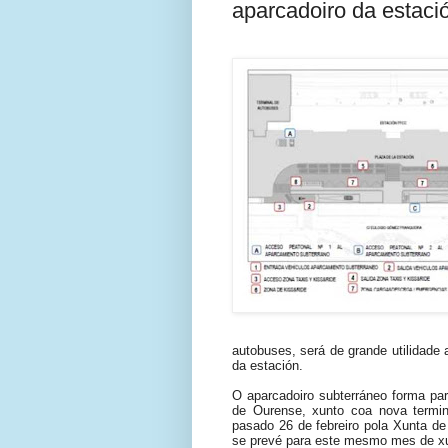
aparcadoiro da estaci
autobuses, será de grande utilidade 
da estación.
O aparcadoiro subterráneo forma par
de Ourense, xunto coa nova termina
pasado 26 de febreiro pola Xunta de 
se prevé para este mesmo mes de xu