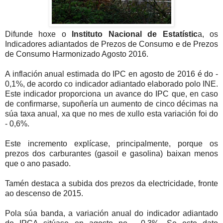
Difunde hoxe o
Instituto Nacional de Estatístic
a, os
Indicadores adiantados de Prezos de Consumo e de Prezos
de Consumo Harmonizado Agosto 2016.
A inflación anual estimada do IPC en agosto de 2016 é do -
0,1%, de acordo co indicador adiantado elaborado polo INE.
Este indicador proporciona un avance do IPC que, en caso
de confirmarse, supoñería un aumento de cinco décimas na
súa taxa anual, xa que no mes de xullo esta variación foi do
- 0,6%.
Este incremento explícase, principalmente, porque os
prezos dos carburantes (gasoil e gasolina) baixan menos
que o ano pasado.
Tamén destaca a subida dos prezos da electricidade, fronte
ao descenso de 2015.
Pola súa banda, a variación anual do indicador adiantado