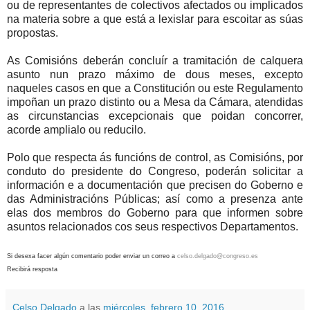
ou de representantes de colectivos afectados ou implicados
na materia sobre a que está a lexislar para escoitar as súas
propostas.
As Comisións deberán concluír a tramitación de calquera
asunto nun prazo máximo de dous meses, excepto
naqueles casos en que a Constitución ou este Regulamento
impoñan un prazo distinto ou a Mesa da Cámara, atendidas
as circunstancias excepcionais que poidan concorrer,
acorde amplialo ou reducilo.
Polo que respecta ás funcións de control, as Comisións, por
conduto do presidente do Congreso, poderán solicitar a
información e a documentación que precisen do Goberno e
das Administracións Públicas; así como a presenza ante
elas dos membros do Goberno para que informen sobre
asuntos relacionados cos seus respectivos Departamentos.
Si desexa facer algún comentario poder enviar un correo a
celso.delgado@congreso.es
Recibirá resposta
Celso Delgado
a las
miércoles, febrero 10, 2016