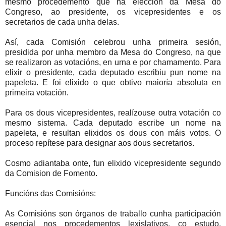
mesmo procedemento que na elección da Mesa do
Congreso, ao presidente, os vicepresidentes e os
secretarios de cada unha delas.
Así, cada Comisión celebrou unha primeira sesión,
presidida por unha membro da Mesa do Congreso, na que
se realizaron as votacións, en urna e por chamamento. Para
elixir o presidente, cada deputado escribiu pun nome na
papeleta. E foi elixido o que obtivo maioría absoluta en
primeira votación.
Para os dous vicepresidentes, realízouse outra votación co
mesmo sistema. Cada deputado escribe un nome na
papeleta, e resultan elixidos os dous con máis votos. O
proceso repítese para designar aos dous secretarios.
Cosmo adiantaba onte, fun elixido vicepresidente segundo
da Comision de Fomento
.
Funcións das Comisións:
As Comisións son órganos de traballo cunha participación
esencial nos procedementos lexislativos, co estudo,