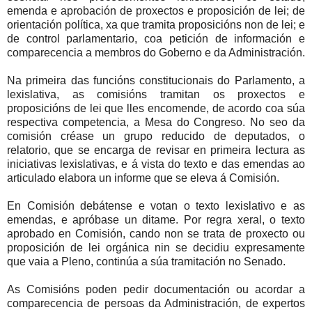
emenda e aprobación de proxectos e proposición de lei; de
orientación política, xa que tramita proposicións non de lei; e
de control parlamentario, coa petición de información e
comparecencia a membros do Goberno e da Administración.
Na primeira das funcións constitucionais do Parlamento, a
lexislativa, as comisións tramitan os proxectos e
proposicións de lei que lles encomende, de acordo coa súa
respectiva competencia, a Mesa do Congreso. No seo da
comisión créase un grupo reducido de deputados, o
relatorio, que se encarga de revisar en primeira lectura as
iniciativas lexislativas, e á vista do texto e das emendas ao
articulado elabora un informe que se eleva á Comisión.
En Comisión debátense e votan o texto lexislativo e as
emendas, e apróbase un ditame. Por regra xeral, o texto
aprobado en Comisión, cando non se trata de proxecto ou
proposición de lei orgánica nin se decidiu expresamente
que vaia a Pleno, continúa a súa tramitación no Senado.
As Comisións poden pedir documentación ou acordar a
comparecencia de persoas da Administración, de expertos