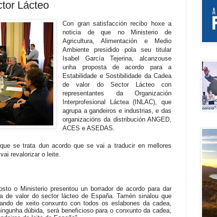
tor Lácteo
Con gran satisfacción recibo hoxe a
noticia de que no Ministerio de
Agricultura, Alimentación e Medio
Ambiente presidido pola seu titular
Isabel García Tejerina, alcanzouse
unha proposta de acordo para a
Estabilidade e Sostibilidade da Cadea
de valor do Sector Lácteo con
representantes da Organización
Interprofesional Láctea (INLAC), que
agrupa a gandeiros e industrias, e das
organizacións da distribución ANGED,
ACES e ASEDAS.
 que se trata dun acordo que se vai a traducir en mellores
i revalorizar o leite.
to o Ministerio presentou un borrador de acordo para dar
dea de valor do sector lácteo de España. Tamén sinalou que
lando de xeito conxunto con todos os eslabones da cadea,
ingunha dúbida, será beneficioso para o conxunto da cadea,