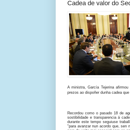
Cadea de valor do Sec
A ministra, García Tejerina afirmou
prezos ao dispoñer dunha cadea que va
Recordou como o pasado 18 de agos
sostibilidade e transparencia á ca
durante este tempo seguiuse trabal
"para avanzar nun acordo que, sen n