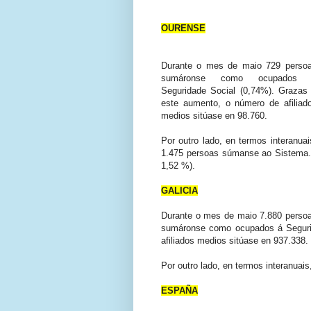
OURENSE
Durante o mes de maio 729 perso
sumáronse como ocupados 
Seguridade Social (0,74%). Grazas
este aumento, o número de afiliad
medios sitúase en 98.760.
Por outro lado, en termos interanuai
1.475 persoas súmanse ao Sistema.
1,52 %).
GALICIA
Durante o mes de maio 7.880 perso
sumáronse como ocupados á Seguri
afiliados medios sitúase en 937.338.
Por outro lado, en termos interanuai
ESPAÑA