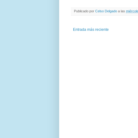
Publicado por
Celso Delgado
a las
miércole
Entrada más reciente