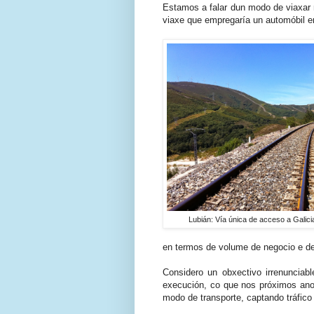
Estamos a falar dun modo de viaxar 
viaxe que empregaría un automóbil e
Lubián: Vía única de acceso a Galicia,
en termos de volume de negocio e de
Considero un obxectivo irrenunciab
execución, co que nos próximos ano
modo de transporte, captando tráfico 