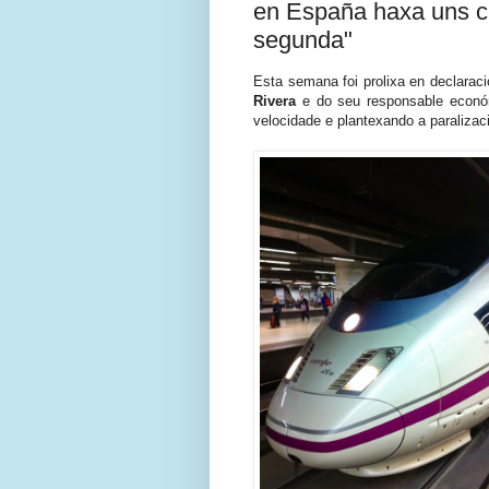
en España haxa uns ci
segunda"
Esta semana foi prolixa en declaració
Rivera
e do seu responsable económ
velocidade e plantexando a paralizac