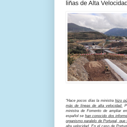
liñas de Alta Velocida
“Hace pocos días la ministra
hizo pú
más de líneas de alta velocidad.
Pu
ministra de Fomento de ampliar en 
español se
han conocido dos informe
organismo paralelo de Portugal, que 
alta velocidad.
En el caso de Portuga