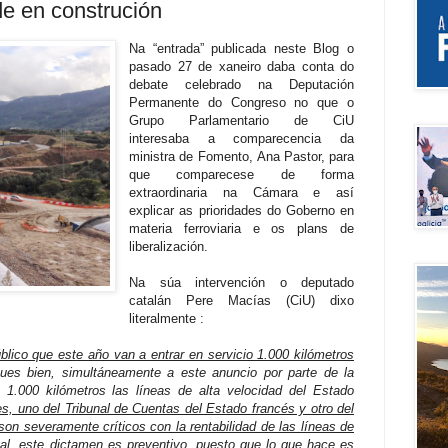
de en construción
Na “entrada” publicada neste Blog o
pasado 27 de xaneiro daba conta do
debate celebrado na Deputación
Permanente do Congreso no que o
Grupo Parlamentario de CiU
interesaba a comparecencia da
ministra de Fomento, Ana Pastor, para
que comparecese de forma
extraordinaria na Cámara e así
explicar as prioridades do Goberno en
materia ferroviaria e os plans de
liberalización.
Na súa intervención o deputado
catalán Pere Macías (CiU) dixo
literalmente :
blico que este año van a entrar en servicio 1.000 kilómetros
es bien, simultáneamente a este anuncio por parte de la
1.000 kilómetros las líneas de alta velocidad del Estado
s, uno del Tribunal de Cuentas del Estado francés y otro del
son severamente críticos con la rentabilidad de las líneas de
l, este dictamen es preventivo, puesto que lo que hace es