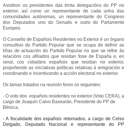
Asistiron os presidentes das trinta delegacións do PP no
exterior, así como un representante de cada unha das
comunidades autónomas, un representante do Congreso
dos Deputados uno do Senado e outro do Parlamento
Europeo.
O Consello de Españois Residentes no Exterior é un órgano
consultivo do Partido Popular que se ocupa de definir as
liñas de actuación do Partido Popular no que se refire ás
relacións cos afiliados que residan fose de España e, en
xeral, cos cidadáns españois que residan no exterior,
propoñendo as iniciativas políticas relativas á emigración e
coordinando e incentivando a acción electoral no exterior.
Os tamas tratados na reunión foron os seguintes:
- O voto dos españois residentes no exterior (Voto CERA), a
cargo de Joaquín Calvo Basearán, Presidente do PP de
Bélxica.
- A fiscalidade dos españois retornados, a cargo de Celso
Delgado, Deputado Nacional e representante do PP