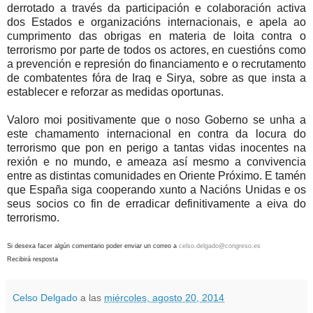
derrotado a través da participación e colaboración activa
dos Estados e organizacións internacionais, e apela ao
cumprimento das obrigas en materia de loita contra o
terrorismo por parte de todos os actores, en cuestións como
a prevención e represión do financiamento e o recrutamento
de combatentes fóra de Iraq e Sirya, sobre as que insta a
establecer e reforzar as medidas oportunas.
Valoro moi positivamente que o noso Goberno se unha a
este chamamento internacional en contra da locura do
terrorismo que pon en perigo a tantas vidas inocentes na
rexión e no mundo, e ameaza así mesmo a convivencia
entre as distintas comunidades en Oriente Próximo. E tamén
que España siga cooperando xunto a Nacións Unidas e os
seus socios co fin de erradicar definitivamente a eiva do
terrorismo.
Si desexa facer algún comentario poder enviar un correo a
celso.delgado@congreso.es
Recibirá resposta
Celso Delgado
a las
miércoles, agosto 20, 2014