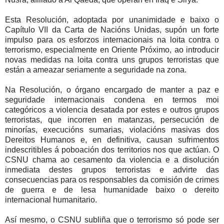
Esta Resolución, adoptada por unanimidade e baixo o
Capítulo VII da Carta de Nacións Unidas, supón un forte
impulso para os esforzos internacionais na loita contra o
terrorismo, especialmente en Oriente Próximo, ao introducir
novas medidas na loita contra uns grupos terroristas que
están a ameazar seriamente a seguridade na zona.
Na Resolución, o órgano encargado de manter a paz e
seguridade internacionais condena en termos moi
categóricos a violencia desatada por estes e outros grupos
terroristas, que incorren en matanzas, persecución de
minorías, execucións sumarias, violacións masivas dos
Dereitos Humanos e, en definitiva, causan sufrimentos
indescritibles á poboación dos territorios nos que actúan. O
CSNU chama ao cesamento da violencia e a disolución
inmediata destes grupos terroristas e advirte das
consecuencias para os responsables da comisión de crimes
de guerra e de lesa humanidade baixo o dereito
internacional humanitario.
Así mesmo, o CSNU subliña que o terrorismo só pode ser