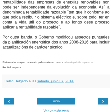
rentabilidade das empresas de enerxías renovables non
pode ser independente da evolución da economía. Así, a
denominada rentabilidade razoable "ten que ir conforme ao
que poida retribuir o sistema eléctrico e, sobre todo, ter en
conta a vida útil do proxecto e ao longo dese proceso
aplicar a rentabilidade razoable".
Por outra banda, o Goberno modificou aspectos puntuales
da planificación enerxética dos anos 2008-2016 para incluír
actualizacións de carácter técnico.
Si desexa facer algún comentario poder enviar un correo a
celso.delgado@congreso.es
Recibirá resposta
Celso Delgado
a las
sábado, junio 07, 2014
‹
›
Inicio
Ver versión web