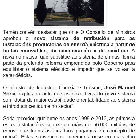
Tamén convén destacar que onte O Consello de Ministros
aprobou o
novo sistema de retribución para as
instalacións productoras de enerxía eléctrica a partir de
fontes renovables, de coxeneración e de residuos
. A
nova normativa, que substitúe ao sistema de primas, forma
parte da profunda reforma emprendida polo Goberno para
equilibrar o sistema eléctrico e impedir que se volvan a
xerar déficits.
O ministro de Industria, Enerxía e Turismo,
José Manuel
Soria
, explicaba onte que os obxectivos do novo sistema
son "dotar de maior estabilidade e rentabilidade ao sistema
e introducir certidume no sector".
Soria recordou que entre os anos 1998 e 2013, as primas a
estas instalacións supuxeron máis de 56.000 millóns de
euros "que todos os cidadáns pagamos en concepto de
prima". Estas subvencións incrementáronse en máis dun