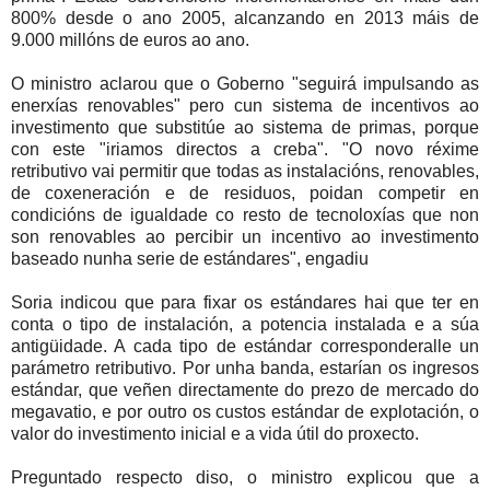
800% desde o ano 2005, alcanzando en 2013 máis de
9.000 millóns de euros ao ano.
O ministro aclarou que o Goberno "seguirá impulsando as
enerxías renovables" pero cun sistema de incentivos ao
investimento que substitúe ao sistema de primas, porque
con este "iriamos directos a creba". "O novo réxime
retributivo vai permitir que todas as instalacións, renovables,
de coxeneración e de residuos, poidan competir en
condicións de igualdade co resto de tecnoloxías que non
son renovables ao percibir un incentivo ao investimento
baseado nunha serie de estándares", engadiu
Soria indicou que para fixar os estándares hai que ter en
conta o tipo de instalación, a potencia instalada e a súa
antigüidade. A cada tipo de estándar corresponderalle un
parámetro retributivo. Por unha banda, estarían os ingresos
estándar, que veñen directamente do prezo de mercado do
megavatio, e por outro os custos estándar de explotación, o
valor do investimento inicial e a vida útil do proxecto.
Preguntado respecto diso, o ministro explicou que a