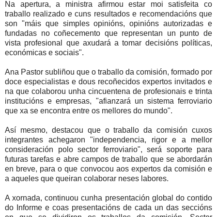
Na apertura, a ministra afirmou estar moi satisfeita co
traballo realizado e cuns resultados e recomendacións que
son "máis que simples opinións, opinións autorizadas e
fundadas no coñecemento que representan un punto de
vista profesional que axudará a tomar decisións políticas,
económicas e sociais".
Ana Pastor
subliñou que o traballo da comisión, formado por
doce especialistas e dous recoñecidos expertos invitados e
na que colaborou unha cincuentena de profesionais e trinta
institucións e empresas, "afianzará un sistema ferroviario
que xa se encontra entre os mellores do mundo".
Así mesmo, destacou que o traballo da comisión cuxos
integrantes achegaron "independencia, rigor e a mellor
consideración polo sector ferroviario", será soporte para
futuras tarefas e abre campos de traballo que se abordarán
en breve, para o que convocou aos expertos da comisión e
a aqueles que queiran colaborar neses labores.
A xornada, continuou cunha presentación global do contido
do Informe e coas presentacións de cada un das seccións