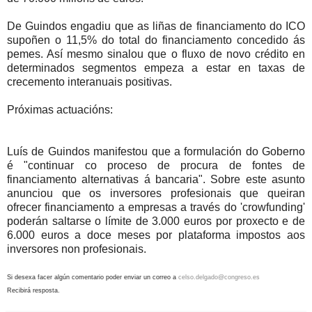
De Guindos engadiu que as liñas de financiamento do ICO
supoñen o 11,5% do total do financiamento concedido ás
pemes. Así mesmo sinalou que o fluxo de novo crédito en
determinados segmentos empeza a estar en taxas de
crecemento interanuais positivas.
Próximas actuacións:
Luís de Guindos manifestou que a formulación do Goberno
é "continuar co proceso de procura de fontes de
financiamento alternativas á bancaria". Sobre este asunto
anunciou que os inversores profesionais que queiran
ofrecer financiamento a empresas a través do 'crowfunding'
poderán saltarse o límite de 3.000 euros por proxecto e de
6.000 euros a doce meses por plataforma impostos aos
inversores non profesionais.
Si desexa facer algún comentario poder enviar un correo a
celso.delgado@congreso.es
Recibirá resposta.