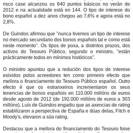
risco case alcanzou os 640 puntos básicos no verán de
2012 e na actualidade está en 144. O tipo de interese do
bono español a dez anos chegou ao 7,6% e agora está no
2,8%.
De Guindos afirmou que "nunca tivemos un tipo de interese
no mercado secundario dos bonos españois tal e como está
neste momento". Os tipos de poxa, a distintos prazos, dos
activos do Tesouro Público, segundo o ministro, "están
prácticamente todos en mínimos históricos".
O ministro apuntou que a redución dos tipos de interese
esixidos polos acreedores ten como primeiro efecto que
mellora o financiamento do Tesouro Público español. Outro
efecto é que os estranxeiros incrementaron os seus
tenencias de bonos españois en 110.000 millóns de euros
desde agosto de 2012 (de 192.000 millóns de euros a 303
millóns). Luís de Guindos engadiu que as axencias de rating
estabilizaron a perspectiva de España e dúas delas, Fitch e
Moody's, elevaron a súa rating.
Destacou que a mellora do financiamento do Tesouro foise