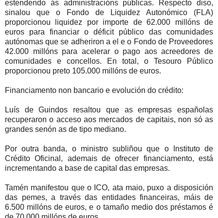
estendendo ás administracións públicas. Respecto diso,
sinalou que o Fondo de Liquidez Autonómico (FLA)
proporcionou liquidez por importe de 62.000 millóns de
euros para financiar o déficit público das comunidades
autónomas que se adheriron a el e o Fondo de Proveedores
42.000 millóns para acelerar o pago aos acreedores de
comunidades e concellos. En total, o Tesouro Público
proporcionou preto 105.000 millóns de euros.
Financiamento non bancario e evolución do crédito:
Luís de Guindos resaltou que as empresas españolas
recuperaron o acceso aos mercados de capitais, non só as
grandes senón as de tipo mediano.
Por outra banda, o ministro subliñou que o Instituto de
Crédito Oficinal, ademais de ofrecer financiamento, está
incrementando a base de capital das empresas.
Tamén manifestou que o ICO, ata maio, puxo a disposición
das pemes, a través das entidades financeiras, máis de
6.500 millóns de euros, e o tamaño medio dos préstamos é
de 70.000 millóns de euros.