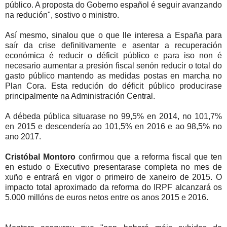
público. A proposta do Goberno español é seguir avanzando
na redución", sostivo o ministro.
Así mesmo, sinalou que o que lle interesa a España para
saír da crise definitivamente e asentar a recuperación
económica é reducir o déficit público e para iso non é
necesario aumentar a presión fiscal senón reducir o total do
gasto público mantendo as medidas postas en marcha no
Plan Cora. Esta redución do déficit público producirase
principalmente na Administración Central.
A débeda pública situarase no 99,5% en 2014, no 101,7%
en 2015 e descendería ao 101,5% en 2016 e ao 98,5% no
ano 2017.
Cristóbal Montoro
confirmou que a reforma fiscal que ten
en estudo o Executivo presentarase completa no mes de
xuño e entrará en vigor o primeiro de xaneiro de 2015. O
impacto total aproximado da reforma do IRPF alcanzará os
5.000 millóns de euros netos entre os anos 2015 e 2016.