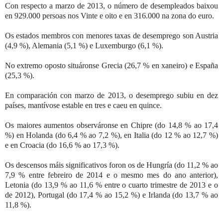
Con respecto a marzo de 2013, o número de desempleados baixou
en 929.000 persoas nos Vinte e oito e en 316.000 na zona do euro.
Os estados membros con menores taxas de desemprego son Austria
(4,9 %), Alemania (5,1 %) e Luxemburgo (6,1 %).
No extremo oposto situáronse Grecia (26,7 % en xaneiro) e España
(25,3 %).
En comparación con marzo de 2013, o desemprego subiu en dez
países, mantívose estable en tres e caeu en quince.
Os maiores aumentos observáronse en Chipre (do 14,8 % ao 17,4
%) en Holanda (do 6,4 % ao 7,2 %), en Italia (do 12 % ao 12,7 %)
e en Croacia (do 16,6 % ao 17,3 %).
Os descensos máis significativos foron os de Hungría (do 11,2 % ao
7,9 % entre febreiro de 2014 e o mesmo mes do ano anterior),
Letonia (do 13,9 % ao 11,6 % entre o cuarto trimestre de 2013 e o
de 2012), Portugal (do 17,4 % ao 15,2 %) e Irlanda (do 13,7 % ao
11,8 %).