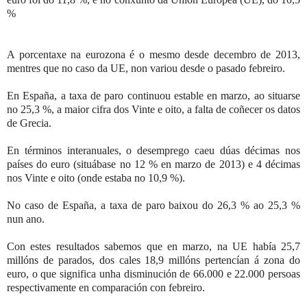
%
A porcentaxe na eurozona é o mesmo desde decembro de 2013,
mentres que no caso da UE, non variou desde o pasado febreiro.
En España, a taxa de paro continuou estable en marzo, ao situarse
no 25,3 %, a maior cifra dos Vinte e oito, a falta de coñecer os datos
de Grecia.
En términos interanuales, o desemprego caeu dúas décimas nos
países do euro (situábase no 12 % en marzo de 2013) e 4 décimas
nos Vinte e oito (onde estaba no 10,9 %).
No caso de España, a taxa de paro baixou do 26,3 % ao 25,3 %
nun ano.
Con estes resultados sabemos que en marzo, na UE había 25,7
millóns de parados, dos cales 18,9 millóns pertencían á zona do
euro, o que significa unha disminución de 66.000 e 22.000 persoas
respectivamente en comparación con febreiro.