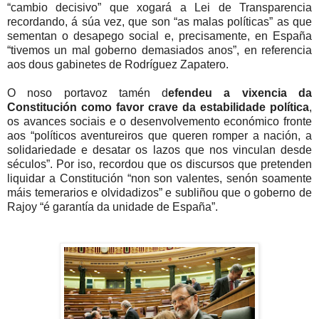
“cambio decisivo” que xogará a Lei de Transparencia
recordando, á súa vez, que son “as malas políticas” as que
sementan o desapego social e, precisamente, en España
“tivemos un mal goberno demasiados anos”, en referencia
aos dous gabinetes de Rodríguez Zapatero.
O noso portavoz tamén d
efendeu a vixencia da
Constitución como favor crave da estabilidade política
,
os avances sociais e o desenvolvemento económico fronte
aos “políticos aventureiros que queren romper a nación, a
solidariedade e desatar os lazos que nos vinculan desde
séculos”. Por iso, recordou que os discursos que pretenden
liquidar a Constitución “non son valentes, senón soamente
máis temerarios e olvidadizos” e subliñou que o goberno de
Rajoy “é garantía da unidade de España”.