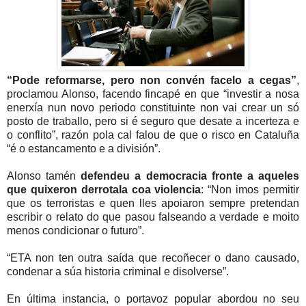
“Pode reformarse, pero non convén facelo a cegas”
,
proclamou Alonso, facendo fincapé en que “investir a nosa
enerxía nun novo periodo constituinte non vai crear un só
posto de traballo, pero si é seguro que desate a incerteza e
o conflito”, razón pola cal falou de que o risco en Cataluña
“é o estancamento e a división”.
Alonso tamén
defendeu a democracia fronte a aqueles
que quixeron derrotala coa violencia
: “Non imos permitir
que os terroristas e quen lles apoiaron sempre pretendan
escribir o relato do que pasou falseando a verdade e moito
menos condicionar o futuro”.
“ETA non ten outra saída que recoñecer o dano causado,
condenar a súa historia criminal e disolverse”.
En última instancia, o portavoz popular abordou no seu