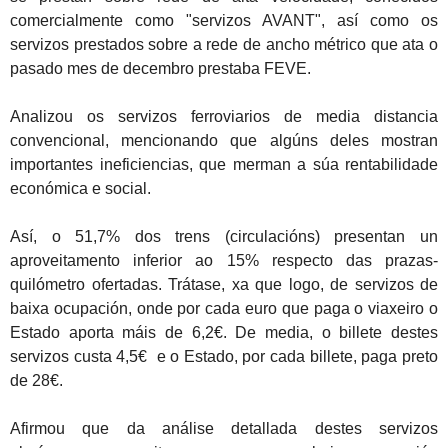
comercialmente como "servizos AVANT", así como os
servizos prestados sobre a rede de ancho métrico que ata o
pasado mes de decembro prestaba FEVE.
Analizou os servizos ferroviarios de media distancia
convencional, mencionando que algúns deles mostran
importantes ineficiencias, que merman a súa rentabilidade
económica e social.
Así, o 51,7% dos trens (circulacións) presentan un
aproveitamento inferior ao 15% respecto das prazas-
quilómetro ofertadas. Trátase, xa que logo, de servizos de
baixa ocupación, onde por cada euro que paga o viaxeiro o
Estado aporta máis de 6,2€. De media, o billete destes
servizos custa 4,5€ e o Estado, por cada billete, paga preto
de 28€.
Afirmou que da análise detallada destes servizos