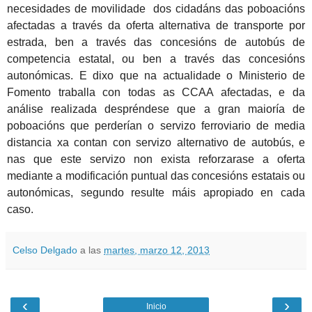
necesidades de movilidade dos cidadáns das poboacións
afectadas a través da oferta alternativa de transporte por
estrada, ben a través das concesións de autobús de
competencia estatal, ou ben a través das concesións
autonómicas. E dixo que na actualidade o Ministerio de
Fomento traballa con todas as CCAA afectadas, e da
análise realizada despréndese que a gran maioría de
poboacións que perderían o servizo ferroviario de media
distancia xa contan con servizo alternativo de autobús, e
nas que este servizo non exista reforzarase a oferta
mediante a modificación puntual das concesións estatais ou
autonómicas, segundo resulte máis apropiado en cada
caso.
Celso Delgado
a las
martes, marzo 12, 2013
‹
›
Inicio