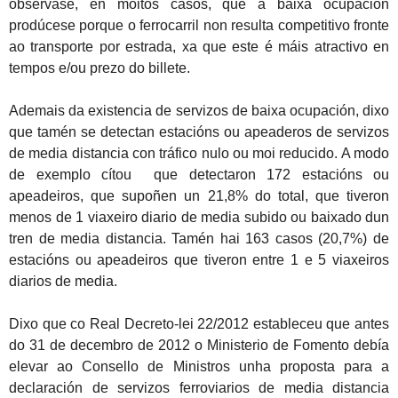
obsérvase, en moitos casos, que a baixa ocupación
prodúcese porque o ferrocarril non resulta competitivo fronte
ao transporte por estrada, xa que este é máis atractivo en
tempos e/ou prezo do billete.
Ademais da existencia de servizos de baixa ocupación, dixo
que tamén se detectan estacións ou apeaderos de servizos
de media distancia con tráfico nulo ou moi reducido. A modo
de exemplo cítou que detectaron 172 estacións ou
apeadeiros, que supoñen un 21,8% do total, que tiveron
menos de 1 viaxeiro diario de media subido ou baixado dun
tren de media distancia. Tamén hai 163 casos (20,7%) de
estacións ou apeadeiros que tiveron entre 1 e 5 viaxeiros
diarios de media.
Dixo que co Real Decreto-lei 22/2012 estableceu que antes
do 31 de decembro de 2012 o Ministerio de Fomento debía
elevar ao Consello de Ministros unha proposta para a
declaración de servizos ferroviarios de media distancia