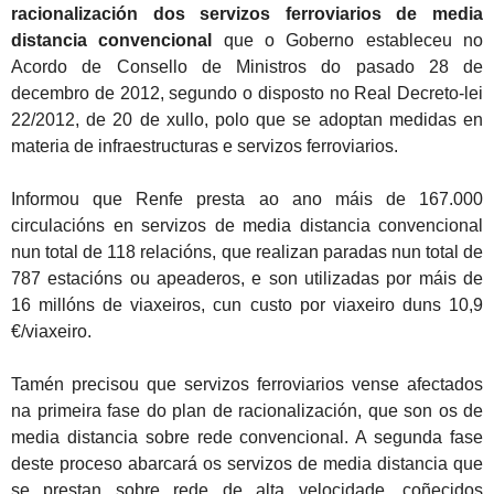
racionalización dos servizos ferroviarios de media
distancia convencional
que o Goberno estableceu no
Acordo de Consello de Ministros do pasado 28 de
decembro de 2012, segundo o disposto no Real Decreto-lei
22/2012, de 20 de xullo, polo que se adoptan medidas en
materia de infraestructuras e servizos ferroviarios.
Informou que Renfe presta ao ano máis de 167.000
circulacións en servizos de media distancia convencional
nun total de 118 relacións, que realizan paradas nun total de
787 estacións ou apeaderos, e son utilizadas por máis de
16 millóns de viaxeiros, cun custo por viaxeiro duns 10,9
€/viaxeiro.
Tamén precisou que servizos ferroviarios vense afectados
na primeira fase do plan de racionalización, que son os de
media distancia sobre rede convencional. A segunda fase
deste proceso abarcará os servizos de media distancia que
se prestan sobre rede de alta velocidade, coñecidos