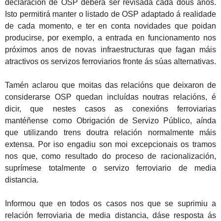
declaración de OSP deberá ser revisada cada dous anos.
Isto permitirá manter o listado de OSP adaptado á realidade
de cada momento, e ter en conta novidades que poidan
producirse, por exemplo, a entrada en funcionamento nos
próximos anos de novas infraestructuras que fagan máis
atractivos os servizos ferroviarios fronte ás súas alternativas.
Tamén aclarou que moitas das relacións que deixaron de
considerarse OSP quedan incluídas noutras relacións, é
dicir, que nestes casos as conexións ferroviarias
mantéñense como Obrigación de Servizo Público, aínda
que utilizando trens doutra relación normalmente máis
extensa. Por iso engadiu son moi excepcionais os tramos
nos que, como resultado do proceso de racionalización,
suprímese totalmente o servizo ferroviario de media
distancia.
Informou que en todos os casos nos que se suprimiu a
relación ferroviaria de media distancia, dáse resposta ás