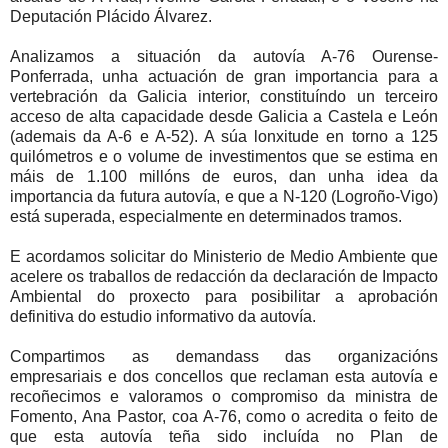
Deputación Plácido Álvarez.
Analizamos a situación da autovía A-76 Ourense-
Ponferrada, unha actuación de gran importancia para a
vertebración da Galicia interior, constituíndo un terceiro
acceso de alta capacidade desde Galicia a Castela e León
(ademais da A-6 e A-52). A súa lonxitude en torno a 125
quilómetros e o volume de investimentos que se estima en
máis de 1.100 millóns de euros, dan unha idea da
importancia da futura autovía,
e que a N-120 (Logroño-Vigo)
está superada, especialmente en determinados tramos.
E acordamos solicitar do Ministerio de Medio Ambiente que
acelere os traballos de redacción da declaración de Impacto
Ambiental do proxecto para posibilitar a aprobación
definitiva do estudio informativo da autovía.
Compartimos as demandass das organizacións
empresariais e dos concellos que reclaman esta autovía e
recoñecimos e valoramos o compromiso da ministra de
Fomento, Ana Pastor, coa A-76, como o acredita o feito de
que esta autovía teña sido incluída no Plan de