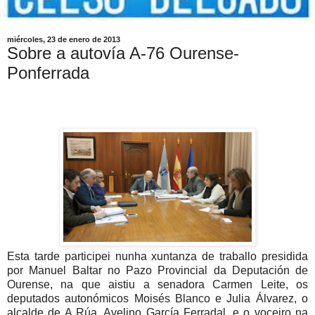
miércoles, 23 de enero de 2013
Sobre a autovía A-76 Ourense-
Ponferrada
Esta tarde participei nunha xuntanza de traballo presidida
por Manuel Baltar no Pazo Provincial da Deputación de
Ourense, na que aistiu a senadora Carmen Leite, os
deputados autonómicos Moisés Blanco e Julia Álvarez, o
alcalde de A Rúa, Avelino García Ferradal, e o voceiro na