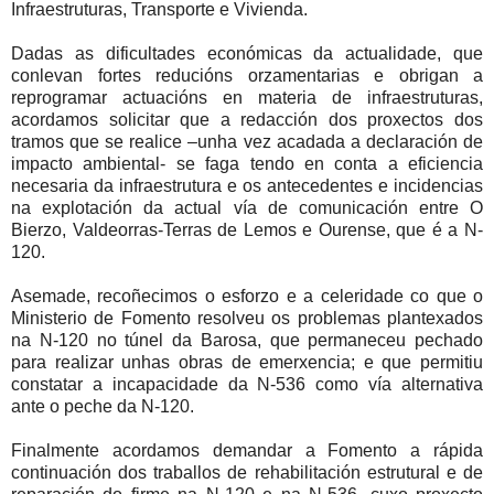
Infraestruturas, Transporte e Vivienda.
Dadas as dificultades económicas da actualidade, que
conlevan fortes reducións orzamentarias e obrigan a
reprogramar actuacións en materia de infraestruturas,
acordamos solicitar que a redacción dos proxectos dos
tramos que se realice –unha vez acadada a declaración de
impacto ambiental- se faga tendo en conta a eficiencia
necesaria da infraestrutura e os antecedentes e incidencias
na explotación da actual vía de comunicación entre O
Bierzo, Valdeorras-Terras de Lemos e Ourense, que é a N-
120.
Asemade, recoñecimos o esforzo e a celeridade co que o
Ministerio de Fomento resolveu os problemas plantexados
na N-120 no túnel da Barosa, que permaneceu pechado
para realizar unhas obras de emerxencia; e que permitiu
constatar a incapacidade da N-536 como vía alternativa
ante o peche da N-120.
Finalmente acordamos demandar a Fomento a rápida
continuación dos traballos de rehabilitación estrutural e de