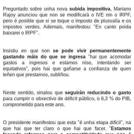
Preguntado sobre unha nova
subida impositiva
, Mariano
Rajoy anunciou que non se modificará o IVE nin o IRPF,
pero é posible que si se toque o imposto de plusvalía e os
impostos verdes. Ademais, manifestou: "En canto poida
baixarei o IRPF".
Insistiu en que non
se pode vivir permanentemente
gastando máis do que se ingresa
"hai que acomodar
gastos a ingresos e estamos niso, intentando ser
equitativos", pois hai que gañarse a confianza de quen
teñen que prestarnos, subliñou.
Neste sentido, sinalou que
seguirán reducindo o gasto
para cumprir o obxectivo de déficit público, o 6,3 % do PIB,
comprometido para este ano.
O presidente manifestou que esta "é unha etapa difícil", na
que hai que ter claro o que hai que facer. "
Estamos