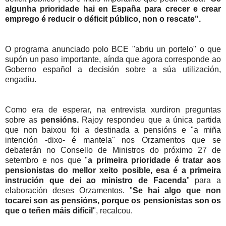
algunha prioridade hai en España para crecer e crear
emprego é reducir o déficit público, non o rescate".
O programa anunciado polo BCE "abriu un portelo" o que
supón un paso importante, aínda que agora corresponde ao
Goberno español a decisión sobre a súa utilización,
engadiu.
Como era de esperar, na entrevista xurdiron preguntas
sobre as
pensións.
Rajoy respondeu que a única partida
que non baixou foi a destinada a pensións e "a miña
intención -dixo- é mantela" nos Orzamentos que se
debaterán no Consello de Ministros do próximo 27 de
setembro e nos que "
a primeira prioridade é tratar aos
pensionistas do mellor xeito posible, esa é a primeira
instrución que dei ao ministro de Facenda
" para a
elaboración deses Orzamentos. "
Se hai algo que non
tocarei son as pensións, porque os pensionistas son os
que o teñen máis difícil
", recalcou.