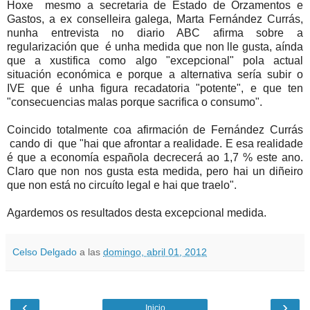
Hoxe mesmo a secretaria de Estado de Orzamentos e
Gastos, a ex conselleira galega, Marta Fernández Currás,
nunha entrevista no diario ABC afirma sobre a
regularización que é unha medida que non lle gusta, aínda
que a xustifica como algo "excepcional" pola actual
situación económica e porque a alternativa sería subir o
IVE que é unha figura recadatoria "potente", e que ten
"consecuencias malas porque sacrifica o consumo".
Coincido totalmente coa afirmación de Fernández Currás
cando di que "hai que afrontar a realidade. E esa realidade
é que a economía española decrecerá ao 1,7 % este ano.
Claro que non nos gusta esta medida, pero hai un diñeiro
que non está no circuíto legal e hai que traelo".
Agardemos os resultados desta excepcional medida.
Celso Delgado
a las
domingo, abril 01, 2012
‹
›
Inicio