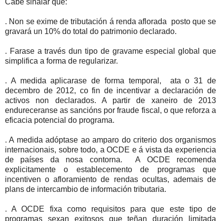
Cabe sinalar que:
. Non se exime de tributación á renda aflorada posto que se
gravará un 10% do total do patrimonio declarado.
. Farase a través dun tipo de gravame especial global que
simplifica a forma de regularizar.
. A medida aplicarase de forma temporal, ata o 31 de
decembro de 2012, co fin de incentivar a declaración de
activos non declarados. A partir de xaneiro de 2013
endureceranse as sancións por fraude fiscal, o que reforza a
eficacia potencial do programa.
. A medida adóptase ao amparo do criterio dos organismos
internacionais, sobre todo, a OCDE e á vista da experiencia
de países da nosa contorna. A OCDE recomenda
explicitamente o establecemento de programas que
incentiven o afloramiento de rendas ocultas, ademais de
plans de intercambio de información tributaria.
. A OCDE fixa como requisitos para que este tipo de
programas sexan exitosos que teñan duración limitada