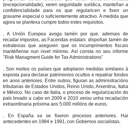
(excepcionalidade), xeren seguridade xurídica, manteñan a
confidencialidade para os que regularicen e fixen un
gravame especial o suficientemente atractivo. A medida que
agora se plantexa cumpre todos estes requisitos.
. A Unión Europea avoga tamén por que, ademais de
recadar impostos, as Facendas estatais dispoñan tamén de
estratexias que aseguren que os incumprimentos fiscais
mantéñense nun nivel mínimo. Así consta no seu informe
"Risk Managment Guide for Tax Administrations"
. Son moitos os países que adoptaron medidas similares á
exposta para declarar patrimonios ocultos e repatriar fondos
en anos anteriores. Entre outros, figuran as administracións
tributarias de Estados Unidos, Reino Unido, Arxentina, Italia
e México. No caso de Italia, o proceso de regularización do
país levado a cabo en 2009 e 2010 xerou unha recadación
extraordinaria próxima aos 5.000 millóns de euros.
. En España xa se fixeron procesos anteriores. Hai
antecedentes en 1984 e 1991, con Gobernos socialistas.