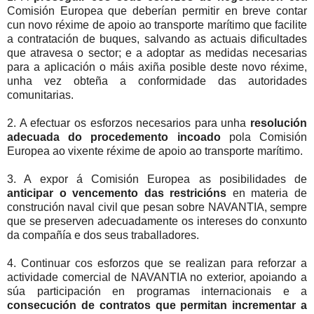
Comisión Europea que deberían permitir en breve contar
cun novo réxime de apoio ao transporte marítimo que facilite
a contratación de buques, salvando as actuais dificultades
que atravesa o sector; e a adoptar as medidas necesarias
para a aplicación o máis axiña posible deste novo réxime,
unha vez obteña a conformidade das autoridades
comunitarias.
2. A efectuar os esforzos necesarios para unha
resolución
adecuada do procedemento incoado
pola Comisión
Europea ao vixente réxime de apoio ao transporte marítimo.
3. A expor á Comisión Europea as posibilidades de
anticipar o vencemento das restricións
en materia de
construción naval civil que pesan sobre NAVANTIA, sempre
que se preserven adecuadamente os intereses do conxunto
da compañía e dos seus traballadores.
4. Continuar cos esforzos que se realizan para reforzar a
actividade comercial de NAVANTIA no exterior, apoiando a
súa participación en programas internacionais e a
consecución de contratos que permitan incrementar a