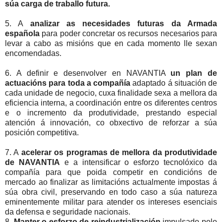
súa carga de traballo futura.
5. A
analizar as necesidades futuras da Armada
española
para poder concretar os recursos necesarios para
levar a cabo as misións que en cada momento lle sexan
encomendadas.
6. A definir e desenvolver en NAVANTIA
un plan de
actuacións para toda a compañía
adaptado á situación de
cada unidade de negocio, cuxa finalidade sexa a mellora da
eficiencia interna, a coordinación entre os diferentes centros
e o incremento da produtividade, prestando especial
atención á innovación, co obxectivo de reforzar a súa
posición competitiva.
7. A
acelerar os programas de mellora da produtividade
de NAVANTIA
e a intensificar o esforzo tecnolóxico da
compañía para que poida competir en condicións de
mercado ao finalizar as limitacións actualmente impostas á
súa obra civil, preservando en todo caso a súa natureza
eminentemente militar para atender os intereses esenciais
da defensa e seguridade nacionais.
8.
Manter o esforzo de reindustrialización
impulsado polo