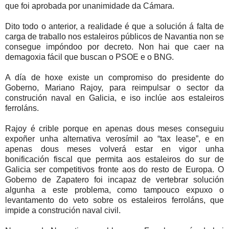
que foi aprobada por unanimidade da Cámara.
Dito todo o anterior, a realidade é que a solución á falta de
carga de traballo nos estaleiros públicos de Navantia non se
consegue impóndoo por decreto. Non hai que caer na
demagoxia fácil que buscan o PSOE e o BNG.
A día de hoxe existe un compromiso do presidente do
Goberno, Mariano Rajoy, para reimpulsar o sector da
construción naval en Galicia, e iso inclúe aos estaleiros
ferroláns.
Rajoy é crible porque en apenas dous meses conseguiu
expoñer unha alternativa verosímil ao “tax lease”, e en
apenas dous meses volverá estar en vigor unha
bonificación fiscal que permita aos estaleiros do sur de
Galicia ser competitivos fronte aos do resto de Europa. O
Goberno de Zapatero foi incapaz de vertebrar solución
algunha a este problema, como tampouco expuxo o
levantamento do veto sobre os estaleiros ferroláns, que
impide a construción naval civil.