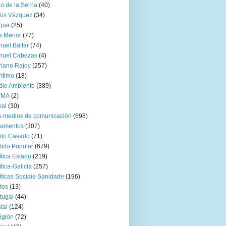
go de la Serna
(40)
sús Vázquez
(34)
gua
(25)
s Menor
(77)
uel Baltar
(74)
nuel Cabezas
(4)
iano Rajoy
(257)
ítimo
(18)
io Ambiente
(389)
TMA
(2)
val
(30)
 medios de comunicación
(698)
zamentos
(307)
blo Casado
(71)
tido Popular
(679)
ítica Estado
(219)
ítica-Galicia
(257)
íticas Sociais-Sanidade
(196)
tos
(13)
tugal
(44)
tal
(124)
igión
(72)