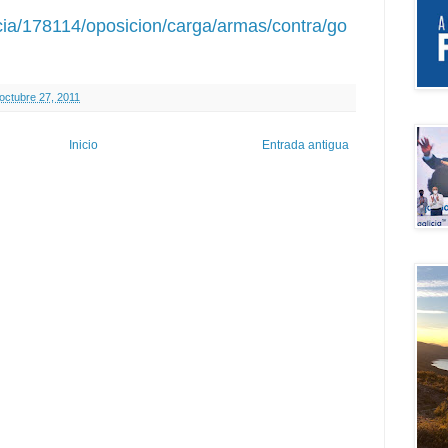
icia/178114/oposicion/carga/armas/contra/go
 octubre 27, 2011
Inicio
Entrada antigua