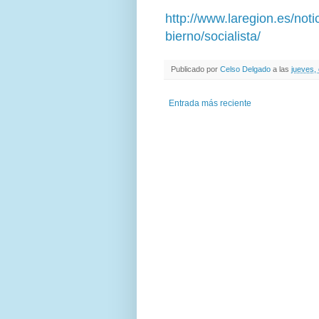
http://www.laregion.es/not
bierno/socialista/
Publicado por
Celso Delgado
a las
jueves,
Entrada más reciente