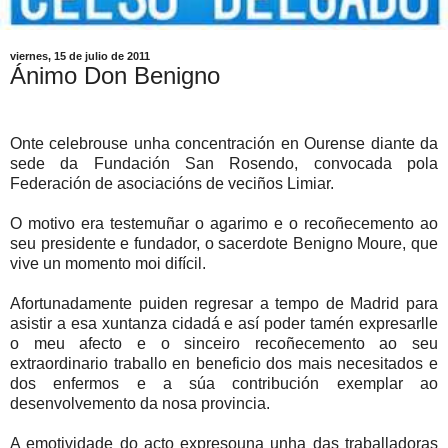
viernes, 15 de julio de 2011
Ánimo Don Benigno
Onte celebrouse unha concentración en Ourense diante da
sede da Fundación San Rosendo, convocada pola
Federación de asociacións de veciños Limiar.
O motivo era testemuñar o agarimo e o recoñecemento ao
seu presidente e fundador, o sacerdote Benigno Moure, que
vive un momento moi difícil.
Afortunadamente puiden regresar a tempo de Madrid para
asistir a esa xuntanza cidadá e así poder tamén expresarlle
o meu afecto e o sinceiro recoñecemento ao seu
extraordinario traballo en beneficio dos mais necesitados e
dos enfermos e a súa contribución exemplar ao
desenvolvemento da nosa provincia.
A emotividade do acto expresouna unha das traballadoras