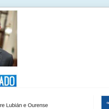
tre Lubián e Ourense