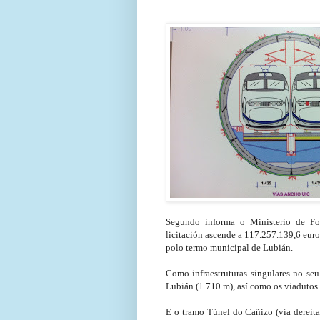
Segundo informa o Ministerio de F
licitación ascende a 117.257.139,6 euro
polo termo municipal de Lubián.
Como infraestruturas singulares no se
Lubián (1.710 m), así como os viadutos 
E o tramo Túnel do Cañizo (vía dereita