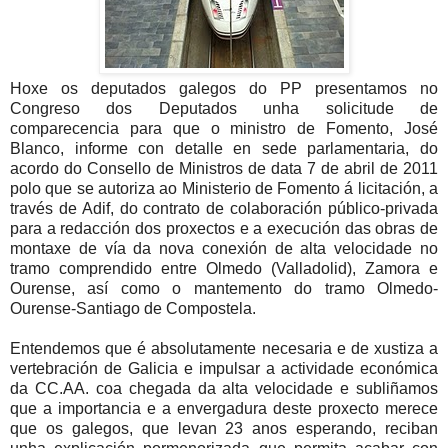
Hoxe os deputados galegos do PP presentamos no
Congreso dos Deputados unha solicitude de
comparecencia para que o ministro de Fomento, José
Blanco, informe con detalle en sede parlamentaria, do
acordo do Consello de Ministros de data 7 de abril de 2011
polo que se autoriza ao Ministerio de Fomento á licitación, a
través de Adif, do contrato de colaboración público-privada
para a redacción dos proxectos e a execución das obras de
montaxe de vía da nova conexión de alta velocidade no
tramo comprendido entre Olmedo (Valladolid), Zamora e
Ourense, así como o mantemento do tramo Olmedo-
Ourense-Santiago de Compostela.
Entendemos que é absolutamente necesaria e de xustiza a
vertebración de Galicia e impulsar a actividade económica
da CC.AA. coa chegada da alta velocidade e subliñamos
que a importancia e a envergadura deste proxecto merece
que os galegos, que levan 23 anos esperando, reciban