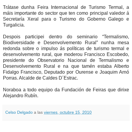
Trátase dunha Feira Internacional de Turismo Termal, a
máis importante do sector que ten como principal valedor á
Secretaría Xeral para o Turismo do Goberno Galego e
Turgalicia.
Despois participei dentro do seminario “Termalismo,
Biodiversidade e Desenvolvemento Rural” nunha mesa
redonda sobre o impulso ás políticas de turismo termal e
desenvolvemento rural, que moderou Francisco Escobedo,
presidente do Observatorio Nacional de Termalismo e
Desenvolvemento Rural e na que tamén estaba Alberto
Fidalgo Francisco, Deputado por Ourense e Joaquim Arnó
Porras. Alcalde de Caldes D´Estrac.
Noraboa a todo equipo da Fundación de Feiras que dirixe
Alejandro Rubín.
Celso Delgado
a las
viernes, octubre 15, 2010