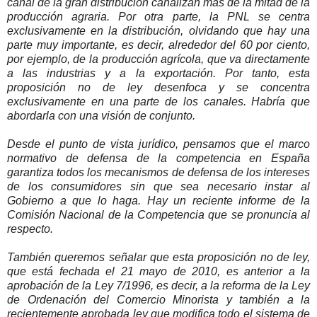
canal de la gran distribución canalizan más de la mitad de la
producción agraria. Por otra parte, la PNL se centra
exclusivamente en la distribución, olvidando que hay una
parte muy importante, es decir, alrededor del 60 por ciento,
por ejemplo, de la producción agrícola, que va directamente
a las industrias y a la exportación. Por tanto, esta
proposición no de ley desenfoca y se concentra
exclusivamente en una parte de los canales. Habría que
abordarla con una visión de conjunto.
Desde el punto de vista jurídico, pensamos que el marco
normativo de defensa de la competencia en España
garantiza todos los mecanismos de defensa de los intereses
de los consumidores sin que sea necesario instar al
Gobierno a que lo haga. Hay un reciente informe de la
Comisión Nacional de la Competencia que se pronuncia al
respecto.
También queremos señalar que esta proposición no de ley,
que está fechada el 21 mayo de 2010, es anterior a la
aprobación de la Ley 7/1996, es decir, a la reforma de la Ley
de Ordenación del Comercio Minorista y también a la
recientemente aprobada ley que modifica todo el sistema de