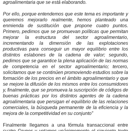
agroalimentaria que se está elaborando.
Por ello, porque entendemos que este tema es importante y
queremos mejorarlo realmente, hemos planteado una
enmienda de sustitución que propone cuatro puntos.
Primero, pedimos que se promuevan políticas que permitan
mejorar la estructura del sector agroalimentario,
incrementando la dimensión de las explotaciones
productivas para conseguir un mayor equilibrio entre los
distintos eslabones de la cadena de valor; segundo,
pedimos que se garantice la plena aplicación de las normas
de competencia en el sector agroalimentario; tercero,
solicitamos que se continúen promoviendo estudios sobre la
formación de los precios en el ámbito agroalimentario y que
se mejore la difusión de los mismos entre los consumidores
y, finalmente, que se promueva la suscripción de códigos de
buenas prácticas por los distintos agentes de la cadena
agroalimentaria que persigan el equilibrio de las relaciones
comerciales, la búsqueda permanente de la eficiencia y la
mejora de la competitividad en su conjunto”
Finalmente llegamos a una fórmula transaccional entre
cuatro Grupos y votamos unánimemente el siguiente texto