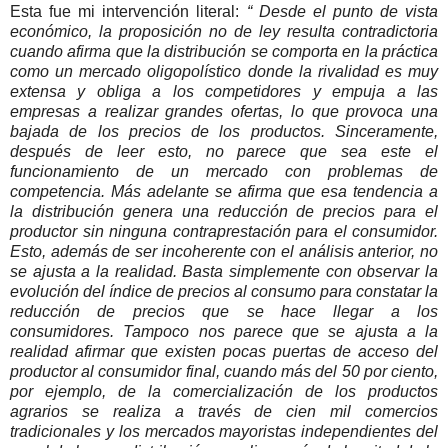
Esta fue mi intervención literal:
“ Desde el punto de vista
económico, la proposición no de ley resulta contradictoria
cuando afirma que la distribución se comporta en la práctica
como un mercado oligopolístico donde la rivalidad es muy
extensa y obliga a los competidores y empuja a las
empresas a realizar grandes ofertas, lo que provoca una
bajada de los precios de los productos. Sinceramente,
después de leer esto, no parece que sea este el
funcionamiento de un mercado con problemas de
competencia. Más adelante se afirma que esa tendencia a
la distribución genera una reducción de precios para el
productor sin ninguna contraprestación para el consumidor.
Esto, además de ser incoherente con el análisis anterior, no
se ajusta a la realidad. Basta simplemente con observar la
evolución del índice de precios al consumo para constatar la
reducción de precios que se hace llegar a los
consumidores. Tampoco nos parece que se ajusta a la
realidad afirmar que existen pocas puertas de acceso del
productor al consumidor final, cuando más del 50 por ciento,
por ejemplo, de la comercialización de los productos
agrarios se realiza a través de cien mil comercios
tradicionales y los mercados mayoristas independientes del