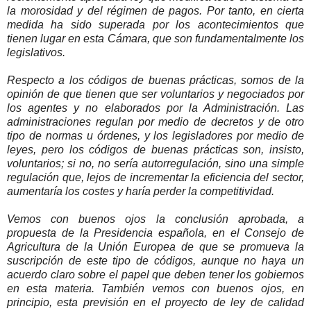
la morosidad y del régimen de pagos. Por tanto, en cierta
medida ha sido superada por los acontecimientos que
tienen lugar en esta Cámara, que son fundamentalmente los
legislativos.
Respecto a los códigos de buenas prácticas, somos de la
opinión de que tienen que ser voluntarios y negociados por
los agentes y no elaborados por la Administración. Las
administraciones regulan por medio de decretos y de otro
tipo de normas u órdenes, y los legisladores por medio de
leyes, pero los códigos de buenas prácticas son, insisto,
voluntarios; si no, no sería autorregulación, sino una simple
regulación que, lejos de incrementar la eficiencia del sector,
aumentaría los costes y haría perder la competitividad.
Vemos con buenos ojos la conclusión aprobada, a
propuesta de la Presidencia española, en el Consejo de
Agricultura de la Unión Europea de que se promueva la
suscripción de este tipo de códigos, aunque no haya un
acuerdo claro sobre el papel que deben tener los gobiernos
en esta materia. También vemos con buenos ojos, en
principio, esta previsión en el proyecto de ley de calidad