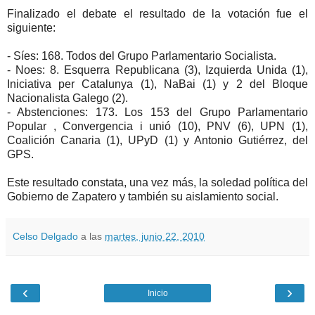
Finalizado el debate el resultado de la votación fue el
siguiente:
- Síes: 168. Todos del Grupo Parlamentario Socialista.
- Noes: 8. Esquerra Republicana (3), Izquierda Unida (1),
Iniciativa per Catalunya (1), NaBai (1) y 2 del Bloque
Nacionalista Galego (2).
- Abstenciones: 173. Los 153 del Grupo Parlamentario
Popular , Convergencia i unió (10), PNV (6), UPN (1),
Coalición Canaria (1), UPyD (1) y Antonio Gutiérrez, del
GPS.
Este resultado constata, una vez más, la soledad política del
Gobierno de Zapatero y también su aislamiento social.
Celso Delgado
a las
martes, junio 22, 2010
‹
›
Inicio