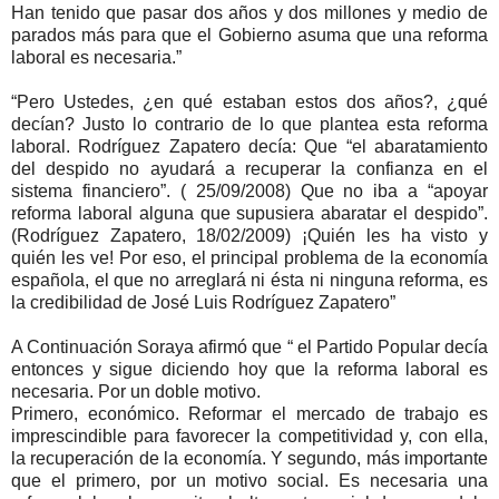
Han tenido que pasar dos años y dos millones y medio de
parados más para que el Gobierno asuma que una reforma
laboral es necesaria.”
“Pero Ustedes, ¿en qué estaban estos dos años?, ¿qué
decían? Justo lo contrario de lo que plantea esta reforma
laboral. Rodríguez Zapatero decía: Que “el abaratamiento
del despido no ayudará a recuperar la confianza en el
sistema financiero”. ( 25/09/2008) Que no iba a “apoyar
reforma laboral alguna que supusiera abaratar el despido”.
(Rodríguez Zapatero, 18/02/2009) ¡Quién les ha visto y
quién les ve! Por eso, el principal problema de la economía
española, el que no arreglará ni ésta ni ninguna reforma, es
la credibilidad de José Luis Rodríguez Zapatero”
A Continuación Soraya afirmó que “ el Partido Popular decía
entonces y sigue diciendo hoy que la reforma laboral es
necesaria. Por un doble motivo.
Primero, económico. Reformar el mercado de trabajo es
imprescindible para favorecer la competitividad y, con ella,
la recuperación de la economía. Y segundo, más importante
que el primero, por un motivo social. Es necesaria una