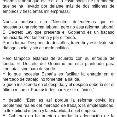
reforma laboral que evite el alto coste social de un modelo
que se ha llevado por delante más de dos millones de
empleos y trescientas mil empresas.”
Nuestra portavoz dijo: “Nosotros defendemos que es
necesario una reforma laboral, pero no esta reforma laboral.
El Decreto Ley que presenta el Gobierno es un fracaso
anunciado. Por las forma y por el fondo.
Por la forma. Después de dos años, traen hoy este texto sin
diálogo social y sin acuerdo político.
Pero tampoco estamos de acuerdo con su enfoque de
fondo. El Decreto del Gobierno no está planteado para
contratar, sino para despedir.
Y lo que necesita España es facilitar la entrada en el
mercado de trabajo, no fomentar la salida.
Siguen insistiendo en el despido, y el despido debería ser el
último recurso. Para ustedes parece ser el único.”
Y detalló: “Esto es así porque la reforma obvia los
problemas reales del mercado de trabajo: la empleabilidad,
la flexibilidad interna y la estabilidad en el empleo.
El Gobierno no ha querido abordar la adecuación de la