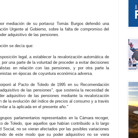
 por mediación de su portavoz Tomás Burgos defendió una
ción Urgente al Gobierno, sobre la falta de compromiso del
der adquisitivo de las pensiones.
oción se decía que:
sposición legal, a establecer la revalorización automática de
 por una parte de la voluntad de proceder a evitar decisiones
ralistas en relación con las pensiones, y por otra parte la
ionistas en épocas de coyuntura económica adversa.
ncorporó al Pacto de Toledo de 1995 en su Recomendación
dquisitivo de las pensiones", que sostenía la necesidad de
der adquisitivo de las pensiones mediante la revalorización
 de la evolución del índice de precios al consumo y a través
ilar a la aplicada en el presente año."
grupos parlamentarios representados en la Cámara recoger,
 de Toledo, que aquellos que habían contribuido a lo largo
d Social, no se vieran afectados por las posibles variaciones
ando de este modo que su poder adquisitivo no se viera