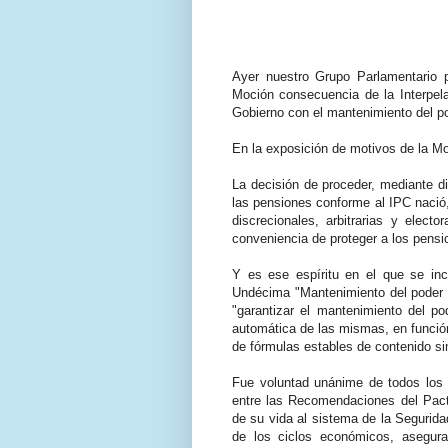
Ayer nuestro Grupo Parlamentario
Moción consecuencia de la Interpela
Gobierno con el mantenimiento del po
En la exposición de motivos de la M
La decisión de proceder, mediante di
las pensiones conforme al IPC nació,
discrecionales, arbitrarias y electo
conveniencia de proteger a los pens
Y es ese espíritu en el que se i
Undécima "Mantenimiento del poder a
"garantizar el mantenimiento del po
automática de las mismas, en función
de fórmulas estables de contenido sim
Fue voluntad unánime de todos los 
entre las Recomendaciones del Pacto
de su vida al sistema de la Segurida
de los ciclos económicos, asegur