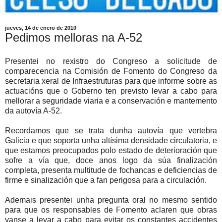
jueves, 14 de enero de 2010
Pedimos melloras na A-52
Presentei no rexistro do Congreso a solicitude de
comparecencia na Comisión de Fomento do Congreso da
secretaria xeral de Infraestruturas para que informe sobre as
actuacións que o Goberno ten previsto levar a cabo para
mellorar a seguridade viaria e a conservación e mantemento
da autovía A-52.
Recordamos que se trata dunha autovía que vertebra
Galicia e que soporta unha altísima densidade circulatoria, e
que estamos preocupados polo estado de deterioración que
sofre a vía que, doce anos logo da súa finalización
completa, presenta multitude de fochancas e deficiencias de
firme e sinalización que a fan perigosa para a circulación.
Ademais presentei unha pregunta oral no mesmo sentido
para que os responsables de Fomento aclaren que obras
vanse a levar a cabo para evitar os constantes accidentes