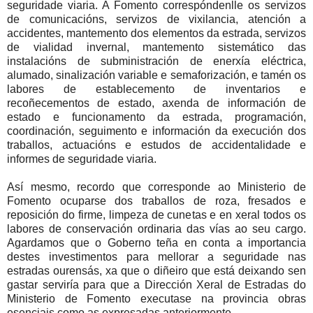
seguridade viaria. A Fomento correspóndenlle os servizos
de comunicacións, servizos de vixilancia, atención a
accidentes, mantemento dos elementos da estrada, servizos
de vialidad invernal, mantemento sistemático das
instalacións de subministración de enerxía eléctrica,
alumado, sinalización variable e semaforización, e tamén os
labores de establecemento de inventarios e
recoñecementos de estado, axenda de información de
estado e funcionamento da estrada, programación,
coordinación, seguimento e información da execución dos
traballos, actuacións e estudos de accidentalidade e
informes de seguridade viaria.
Así mesmo, recordo que corresponde ao Ministerio de
Fomento ocuparse dos traballos de roza, fresados e
reposición do firme, limpeza de cunetas e en xeral todos os
labores de conservación ordinaria das vías ao seu cargo.
Agardamos que o Goberno teña en conta a importancia
destes investimentos para mellorar a seguridade nas
estradas ourensás, xa que o diñeiro que está deixando sen
gastar serviría para que a Dirección Xeral de Estradas do
Ministerio de Fomento executase na provincia obras
esenciais como as expresadas anteriormente.