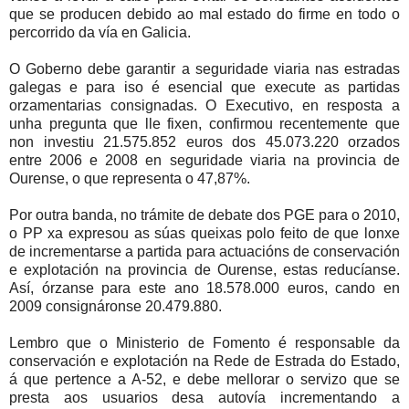
que se producen debido ao mal estado do firme en todo o
percorrido da vía en Galicia.
O Goberno debe garantir a seguridade viaria nas estradas
galegas e para iso é esencial que execute as partidas
orzamentarias consignadas. O Executivo, en resposta a
unha pregunta que lle fixen, confirmou recentemente que
non investiu 21.575.852 euros dos 45.073.220 orzados
entre 2006 e 2008 en seguridade viaria na provincia de
Ourense, o que representa o 47,87%.
Por outra banda, no trámite de debate dos PGE para o 2010,
o PP xa expresou as súas queixas polo feito de que lonxe
de incrementarse a partida para actuacións de conservación
e explotación na provincia de Ourense, estas reducíanse.
Así, órzanse para este ano 18.578.000 euros, cando en
2009 consignáronse 20.479.880.
Lembro que o Ministerio de Fomento é responsable da
conservación e explotación na Rede de Estrada do Estado,
á que pertence a A-52, e debe mellorar o servizo que se
presta aos usuarios desa autovía incrementando a